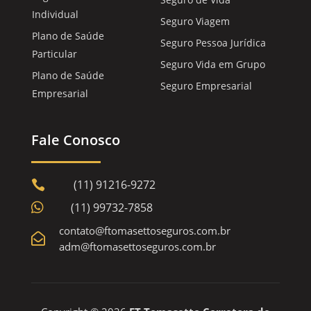
Individual
Seguro Viagem
Plano de Saúde
Seguro Pessoa Jurídica
Particular
Seguro Vida em Grupo
Plano de Saúde
Seguro Empresarial
Empresarial
Fale Conosco
(11) 91216-9272


(11) 99732-7858
contato@ftomasettoseguros.com.br

adm@ftomasettoseguros.com.br