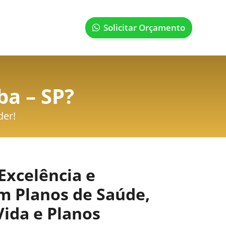
Solicitar Orçamento
ba – SP
?
der!
Excelência e
m Planos de Saúde,
Vida e Planos