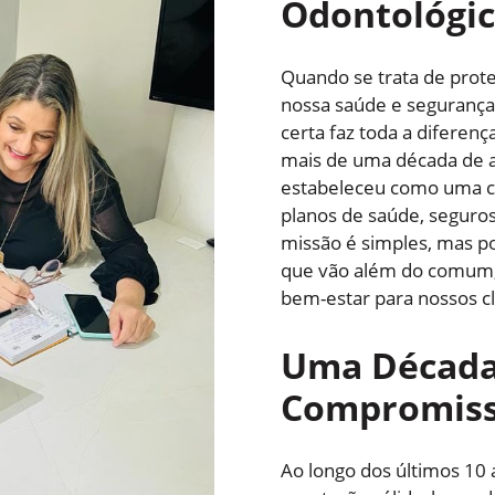
Odontológi
Quando se trata de prot
nossa saúde e segurança,
certa faz toda a diferen
mais de uma década de a
estabeleceu como uma co
planos de saúde, seguros
missão é simples, mas p
que vão além do comum, 
bem-estar para nossos cl
Uma Década 
Compromis
Ao longo dos últimos 10 