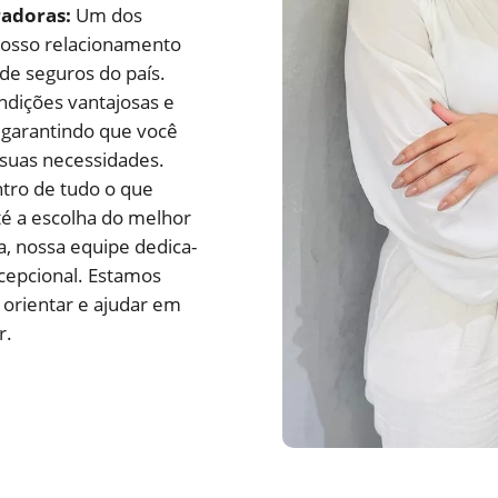
adoras:
Um dos
 nosso relacionamento
 de seguros do país.
ndições vantajosas e
garantindo que você
 suas necessidades.
ntro de tudo o que
té a escolha do melhor
 nossa equipe dedica-
cepcional. Estamos
 orientar e ajudar em
r.