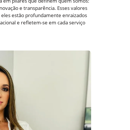
da em pilares que definem quem somos:
inovação e transparência. Esses valores
; eles estão profundamente enraizados
acional e refletem-se em cada serviço