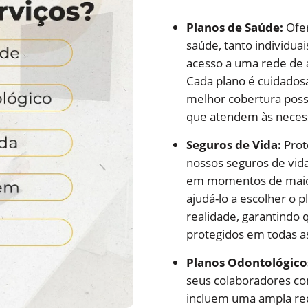
Planos de Saúde:
Ofer
saúde, tanto individua
acesso a uma rede de 
Cada plano é cuidados
melhor cobertura possí
que atendem às necessi
Seguros de Vida:
Prot
nossos seguros de vid
em momentos de maior
ajudá-lo a escolher o 
realidade, garantindo 
protegidos em todas as
Planos Odontológico
seus colaboradores co
incluem uma ampla red