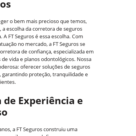
cos
eger o bem mais precioso que temos,
 a escolha da corretora de seguros
ça. A FT Seguros é essa escolha. Com
tuação no mercado, a FT Seguros se
rretora de confiança, especializada em
 de vida e planos odontológicos. Nossa
oderosa: oferecer soluções de seguros
garantindo proteção, tranquilidade e
ientes.
de Experiência e
so
anos, a FT Seguros construiu uma