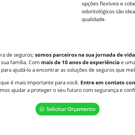
opções flexíveis e cob
odontológicos são ide
qualidade.
ra de seguros;
somos parceiros na sua jornada de vida
 sua família. Com
mais de 10 anos de experiência
e uma 
s para ajudá-lo a encontrar as soluções de seguros que m
 que é mais importante para você.
Entre em contato co
os ajudar a proteger o seu futuro com segurança e conf
Solicitar Orçamento