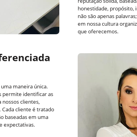
reputação sólida, basea
honestidade, propósito, 
não são apenas palavras
em nossa cultura organiz
que oferecemos.
erenciada
 uma maneira única.
permite identificar as
 nossos clientes,
Cada cliente é tratado
são baseadas em uma
e expectativas.