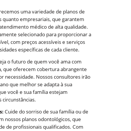
ecemos uma variedade de planos de
is quanto empresariais, que garantem
atendimento médico de alta qualidade.
amente selecionado para proporcionar a
vel, com preços acessíveis e serviços
dades específicas de cada cliente.
eja o futuro de quem você ama com
a, que oferecem cobertura abrangente
 necessidade. Nossos consultores irão
plano que melhor se adapta à sua
que você e sua família estejam
 circunstâncias.
s:
Cuide do sorriso de sua família ou de
m nossos planos odontológicos, que
e de profissionais qualificados. Com