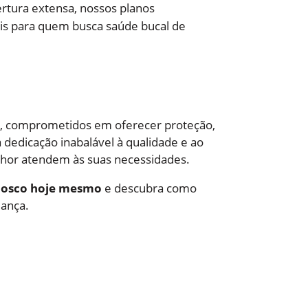
ertura extensa, nossos planos
ais para quem busca saúde bucal de
, comprometidos em oferecer proteção,
dedicação inabalável à qualidade e ao
elhor atendem às suas necessidades.
nosco hoje mesmo
e descubra como
iança.