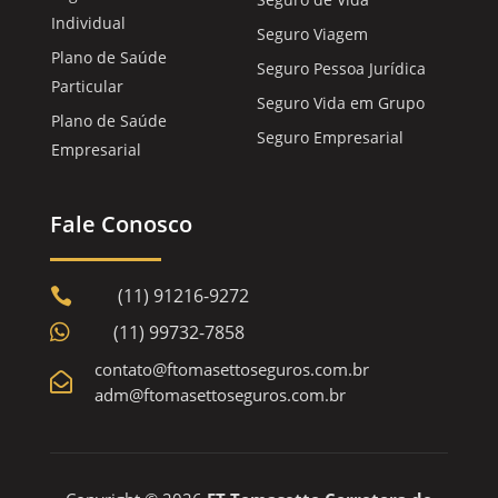
Individual
Seguro Viagem
Plano de Saúde
Seguro Pessoa Jurídica
Particular
Seguro Vida em Grupo
Plano de Saúde
Seguro Empresarial
Empresarial
Fale Conosco
(11) 91216-9272


(11) 99732-7858
contato@ftomasettoseguros.com.br

adm@ftomasettoseguros.com.br