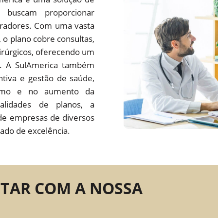
 buscam proporcionar
oradores. Com uma vasta
s, o plano cobre consultas,
irúrgicos, oferecendo um
do. A SulAmerica também
tiva e gestão de saúde,
ísmo e no aumento da
alidades de planos, a
de empresas de diversos
ado de excelência.
NTAR COM A NOSSA