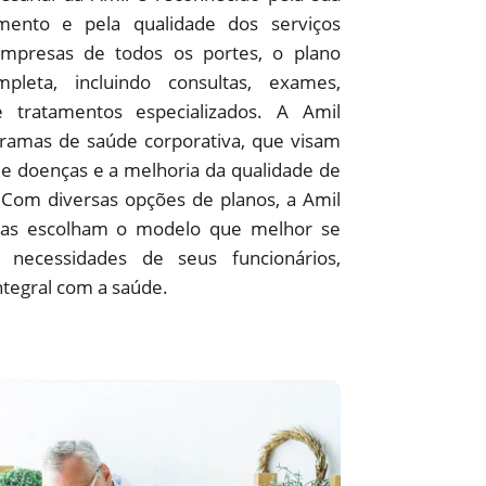
ento e pela qualidade dos serviços
empresas de todos os portes, o plano
pleta, incluindo consultas, exames,
 e tratamentos especializados. A Amil
amas de saúde corporativa, que visam
e doenças e a melhoria da qualidade de
 Com diversas opções de planos, a Amil
as escolham o modelo que melhor se
 necessidades de seus funcionários,
ntegral com a saúde.