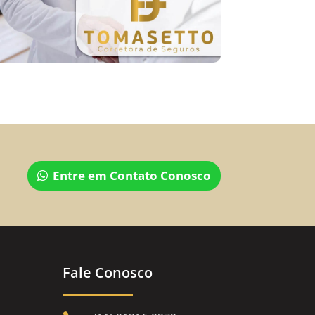
Entre em Contato Conosco
Fale Conosco