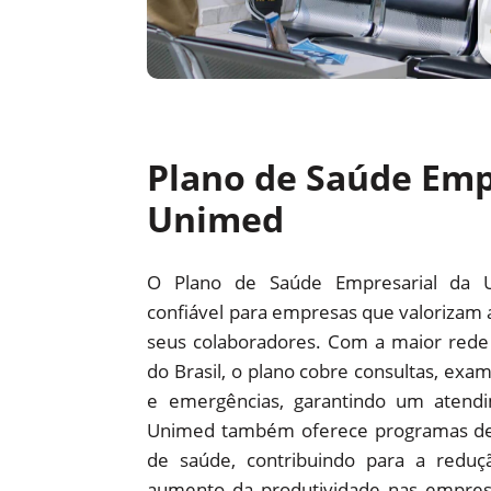
Plano de Saúde Emp
Unimed
O Plano de Saúde Empresarial da 
confiável para empresas que valorizam 
seus colaboradores. Com a maior red
do Brasil, o plano cobre consultas, exam
e emergências, garantindo um atendi
Unimed também oferece programas d
de saúde, contribuindo para a redu
aumento da produtividade nas empre