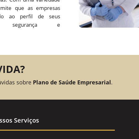
rmite que as empresas
o ao perfil de seus
ando segurança e
VIDA?
úvidas sobre
Plano de Saúde Empresarial
.
ssos Serviços