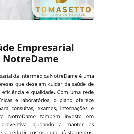
úde Empresarial
a NotreDame
sarial da Intermédica NotreDame é uma
resas que desejam cuidar da saúde de
 eficiência e qualidade. Com uma rede
línicas e laboratórios, o plano oferece
ara consultas, exames, internações e
édica NotreDame também investe em
preventiva, ajudando a manter os
 e a reduzir custos com afastamentos.