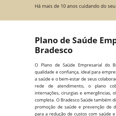
Há mais de 10 anos cuidando do seu
Plano de Saúde Emp
Bradesco
O Plano de Saúde Empresarial do B
qualidade e confiança, ideal para empr
a saúde e o bem-estar de seus colabor
rede de atendimento, o plano cob
internações, cirurgias e emergências,
completa. O Bradesco Saúde também dis
promoção de saúde e prevenção de d
para a redução de custos com saúde e 