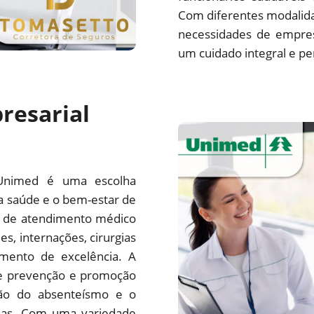
Com diferentes modalida
necessidades de empre
um cuidado integral e pe
resarial
Unimed é uma escolha
a saúde e o bem-estar de
e de atendimento médico
es, internações, cirurgias
mento de excelência. A
e prevenção e promoção
ção do absenteísmo e o
sas. Com uma variedade