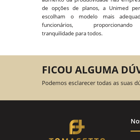
de opções de planos, a Unimed pe
escolham o modelo mais adequad
funcionários, proporcion
tranquilidade para todos.
FICOU ALGUMA DÚ
Podemos esclarecer todas as suas d
No