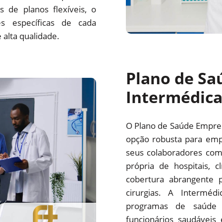
 de planos flexíveis, o
s específicas de cada
alta qualidade.
Plano de Sa
Intermédic
O Plano de Saúde Empre
opção robusta para emp
seus colaboradores com
própria de hospitais, c
cobertura abrangente p
cirurgias. A Interm
programas de saúde 
funcionários saudáveis