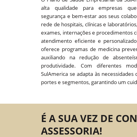
alta qualidade para empresas que
segurança e bem-estar aos seus colab
rede de hospitais, clínicas e laboratório
exames, internações e procedimentos c
atendimento eficiente e personaliza
oferece programas de medicina preven
auxiliando na redução de absente
produtividade. Com diferentes mod
SulAmerica se adapta às necessidades 
portes e segmentos, garantindo um cuid
É A SUA VEZ DE CO
ASSESSORIA!