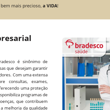
 bem mais precioso,
a VIDA
!
resarial
radesco é sinônimo de
esas que desejam garantir
adores. Com uma extensa
re consultas, exames,
 oferecendo uma proteção
ponibiliza programas de
oenças, que contribuem
a melhoria da qualidade