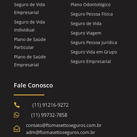
Seguro de Vida
Plano Odontológico
Empresarial
Seguro Pessoa Física
Seguro de Vida
Seguro de Vida
Individual
Seguro Viagem
Plano de Saúde
Seguro Pessoa Jurídica
Particular
Seguro Vida em Grupo
Plano de Saúde
Seguro Empresarial
Empresarial
Fale Conosco
(11) 91216-9272


(11) 99732-7858
contato@ftomasettoseguros.com.br

adm@ftomasettoseguros.com.br