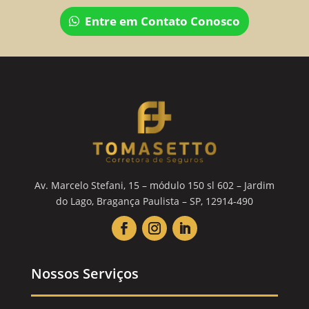
Entre em Contato Conosco
Av. Marcelo Stefani, 15 – módulo 150 sl 602 – Jardim
do Lago, Bragança Paulista – SP, 12914-490
Nossos Serviços