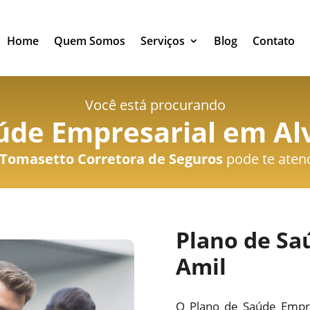
Home
Quem Somos
Serviços
Blog
Contato
Você está procurando
úde Empresarial em Al
Tomasetto Corretora de Seguros
pode te aten
Plano de Sa
Amil
O Plano de Saúde Empre