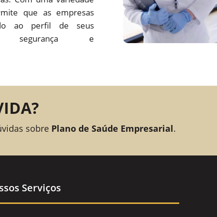
rmite que as empresas
o ao perfil de seus
ando segurança e
VIDA?
úvidas sobre
Plano de Saúde Empresarial
.
ssos Serviços