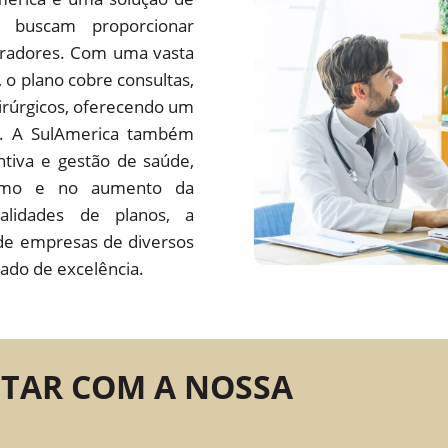
 buscam proporcionar
oradores. Com uma vasta
s, o plano cobre consultas,
irúrgicos, oferecendo um
do. A SulAmerica também
tiva e gestão de saúde,
ísmo e no aumento da
alidades de planos, a
de empresas de diversos
ado de excelência.
NTAR COM A NOSSA