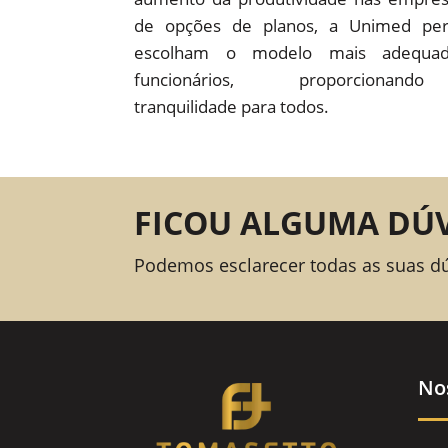
de opções de planos, a Unimed pe
escolham o modelo mais adequad
funcionários, proporcion
tranquilidade para todos.
FICOU ALGUMA DÚ
Podemos esclarecer todas as suas d
No