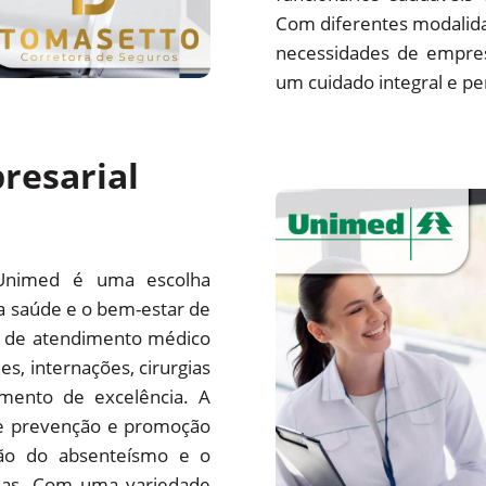
Com diferentes modalida
necessidades de empre
um cuidado integral e pe
resarial
Unimed é uma escolha
a saúde e o bem-estar de
e de atendimento médico
es, internações, cirurgias
mento de excelência. A
e prevenção e promoção
ção do absenteísmo e o
sas. Com uma variedade