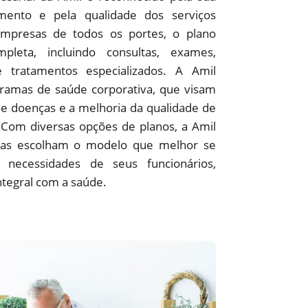
ento e pela qualidade dos serviços
empresas de todos os portes, o plano
pleta, incluindo consultas, exames,
 e tratamentos especializados. A Amil
amas de saúde corporativa, que visam
e doenças e a melhoria da qualidade de
 Com diversas opções de planos, a Amil
as escolham o modelo que melhor se
 necessidades de seus funcionários,
ntegral com a saúde.