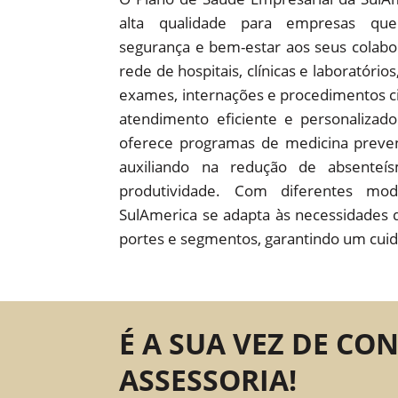
alta qualidade para empresas que
segurança e bem-estar aos seus colab
rede de hospitais, clínicas e laboratório
exames, internações e procedimentos c
atendimento eficiente e personaliza
oferece programas de medicina preven
auxiliando na redução de absente
produtividade. Com diferentes mod
SulAmerica se adapta às necessidades 
portes e segmentos, garantindo um cuid
É A SUA VEZ DE CO
ASSESSORIA!