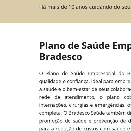
Há mais de 10 anos cuidando do seu
Plano de Saúde Emp
Bradesco
O Plano de Saúde Empresarial do B
qualidade e confiança, ideal para empr
a saúde e o bem-estar de seus colabor
rede de atendimento, o plano cob
internações, cirurgias e emergências,
completa. O Bradesco Saúde também dis
promoção de saúde e prevenção de d
para a redução de custos com saúde e 