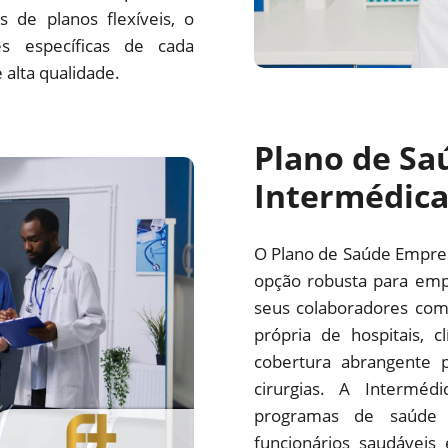
 de planos flexíveis, o
s específicas de cada
alta qualidade.
Plano de Sa
Intermédic
O Plano de Saúde Empre
opção robusta para emp
seus colaboradores com
própria de hospitais, c
cobertura abrangente p
cirurgias. A Interm
programas de saúde 
funcionários saudáveis