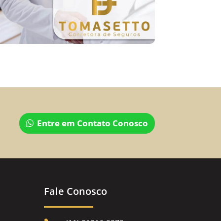
Entre em Contato Conosco
Fale Conosco