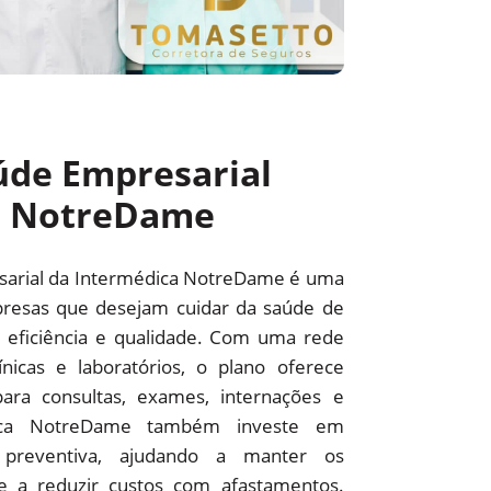
úde Empresarial
a NotreDame
sarial da Intermédica NotreDame é uma
resas que desejam cuidar da saúde de
 eficiência e qualidade. Com uma rede
línicas e laboratórios, o plano oferece
ara consultas, exames, internações e
édica NotreDame também investe em
preventiva, ajudando a manter os
 e a reduzir custos com afastamentos.