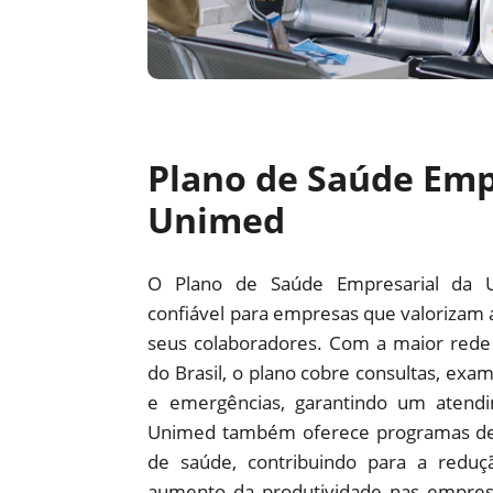
Plano de Saúde Emp
Unimed
O Plano de Saúde Empresarial da 
confiável para empresas que valorizam 
seus colaboradores. Com a maior red
do Brasil, o plano cobre consultas, exam
e emergências, garantindo um atendi
Unimed também oferece programas d
de saúde, contribuindo para a redu
aumento da produtividade nas empre