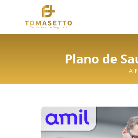
Plano de Sa
A
F