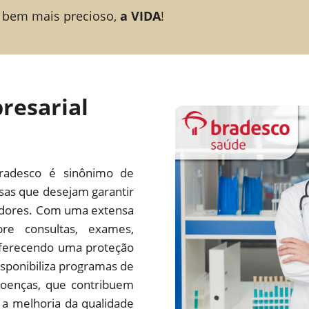
 bem mais precioso,
a VIDA
!
resarial
radesco é sinônimo de
esas que desejam garantir
adores. Com uma extensa
re consultas, exames,
 oferecendo uma proteção
ponibiliza programas de
oenças, que contribuem
a melhoria da qualidade