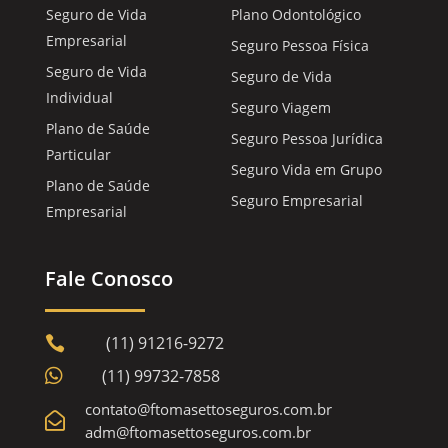
Seguro de Vida
Plano Odontológico
Empresarial
Seguro Pessoa Física
Seguro de Vida
Seguro de Vida
Individual
Seguro Viagem
Plano de Saúde
Seguro Pessoa Jurídica
Particular
Seguro Vida em Grupo
Plano de Saúde
Seguro Empresarial
Empresarial
Fale Conosco
(11) 91216-9272


(11) 99732-7858
contato@ftomasettoseguros.com.br

adm@ftomasettoseguros.com.br