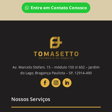
Entre em Contato Conosco
Av. Marcelo Stefani, 15 – módulo 150 sl 602 – Jardim
do Lago, Bragança Paulista – SP, 12914-490
Nossos Serviços