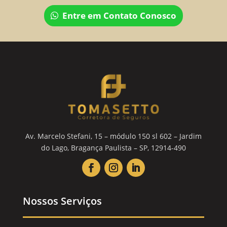
Entre em Contato Conosco
Av. Marcelo Stefani, 15 – módulo 150 sl 602 – Jardim
do Lago, Bragança Paulista – SP, 12914-490
Nossos Serviços