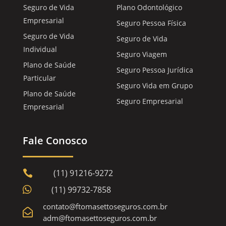
Seguro de Vida
Plano Odontológico
Empresarial
Seguro Pessoa Física
Seguro de Vida
Seguro de Vida
Individual
Seguro Viagem
Plano de Saúde
Seguro Pessoa Jurídica
Particular
Seguro Vida em Grupo
Plano de Saúde
Seguro Empresarial
Empresarial
Fale Conosco
(11) 91216-9272


(11) 99732-7858
contato@ftomasettoseguros.com.br

adm@ftomasettoseguros.com.br