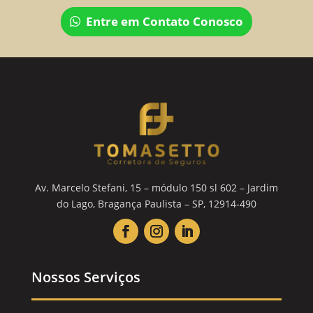
Entre em Contato Conosco
Av. Marcelo Stefani, 15 – módulo 150 sl 602 – Jardim
do Lago, Bragança Paulista – SP, 12914-490
Nossos Serviços