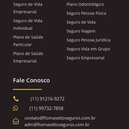
Seguro de Vida
Plano Odontológico
Empresarial
Seguro Pessoa Física
Seguro de Vida
Seguro de Vida
Individual
Seguro Viagem
Plano de Saúde
Seguro Pessoa Jurídica
Particular
Seguro Vida em Grupo
Plano de Saúde
Seguro Empresarial
Empresarial
Fale Conosco
(11) 91216-9272


(11) 99732-7858
contato@ftomasettoseguros.com.br

adm@ftomasettoseguros.com.br