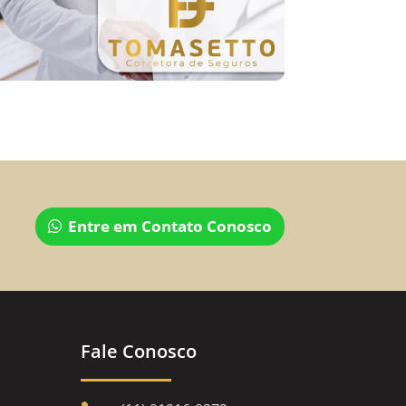
Entre em Contato Conosco
Fale Conosco