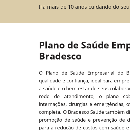
Há mais de 10 anos cuidando do seu
Plano de Saúde Emp
Bradesco
O Plano de Saúde Empresarial do B
qualidade e confiança, ideal para empr
a saúde e o bem-estar de seus colabor
rede de atendimento, o plano cob
internações, cirurgias e emergências,
completa. O Bradesco Saúde também dis
promoção de saúde e prevenção de d
para a redução de custos com saúde e 