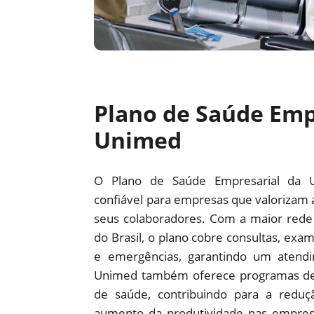
Plano de Saúde Emp
Unimed
O Plano de Saúde Empresarial da 
confiável para empresas que valorizam 
seus colaboradores. Com a maior red
do Brasil, o plano cobre consultas, exam
e emergências, garantindo um atendi
Unimed também oferece programas d
de saúde, contribuindo para a redu
aumento da produtividade nas empre