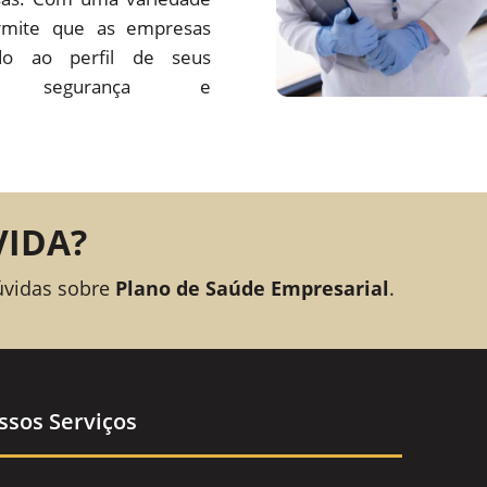
rmite que as empresas
o ao perfil de seus
ando segurança e
VIDA?
úvidas sobre
Plano de Saúde Empresarial
.
ssos Serviços