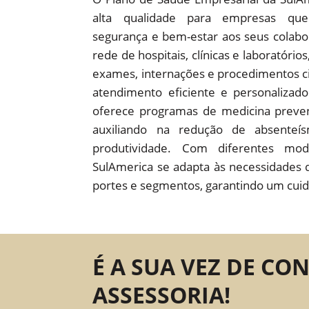
alta qualidade para empresas que
segurança e bem-estar aos seus colab
rede de hospitais, clínicas e laboratório
exames, internações e procedimentos c
atendimento eficiente e personaliza
oferece programas de medicina preven
auxiliando na redução de absente
produtividade. Com diferentes mod
SulAmerica se adapta às necessidades 
portes e segmentos, garantindo um cuid
É A SUA VEZ DE CO
ASSESSORIA!