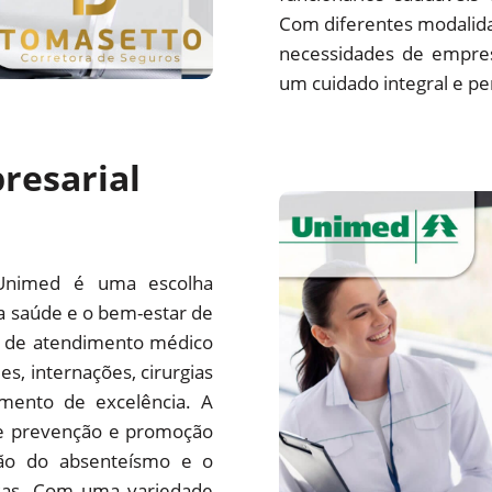
Com diferentes modalida
necessidades de empre
um cuidado integral e pe
resarial
Unimed é uma escolha
a saúde e o bem-estar de
e de atendimento médico
es, internações, cirurgias
mento de excelência. A
e prevenção e promoção
ção do absenteísmo e o
sas. Com uma variedade