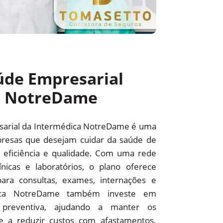
úde Empresarial
a NotreDame
sarial da Intermédica NotreDame é uma
resas que desejam cuidar da saúde de
 eficiência e qualidade. Com uma rede
línicas e laboratórios, o plano oferece
ara consultas, exames, internações e
édica NotreDame também investe em
preventiva, ajudando a manter os
 e a reduzir custos com afastamentos.