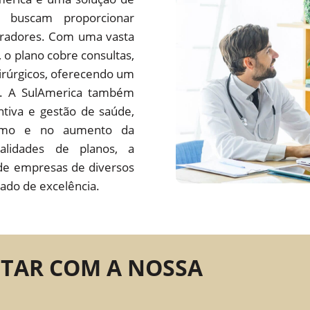
 buscam proporcionar
oradores. Com uma vasta
s, o plano cobre consultas,
irúrgicos, oferecendo um
do. A SulAmerica também
tiva e gestão de saúde,
ísmo e no aumento da
alidades de planos, a
de empresas de diversos
ado de excelência.
NTAR COM A NOSSA