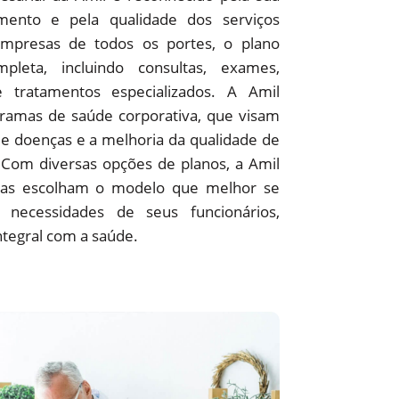
ento e pela qualidade dos serviços
empresas de todos os portes, o plano
pleta, incluindo consultas, exames,
 e tratamentos especializados. A Amil
amas de saúde corporativa, que visam
e doenças e a melhoria da qualidade de
 Com diversas opções de planos, a Amil
as escolham o modelo que melhor se
 necessidades de seus funcionários,
ntegral com a saúde.