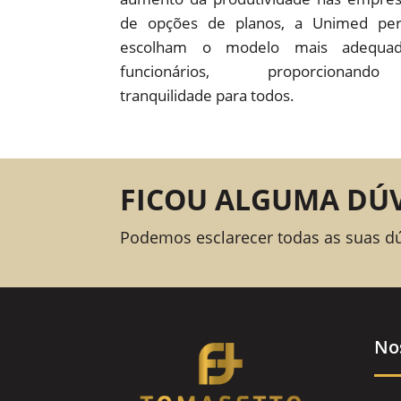
de opções de planos, a Unimed pe
escolham o modelo mais adequad
funcionários, proporcion
tranquilidade para todos.
FICOU ALGUMA DÚ
Podemos esclarecer todas as suas d
No