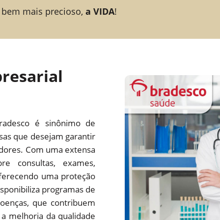
 bem mais precioso,
a VIDA
!
resarial
radesco é sinônimo de
esas que desejam garantir
adores. Com uma extensa
re consultas, exames,
 oferecendo uma proteção
ponibiliza programas de
oenças, que contribuem
a melhoria da qualidade