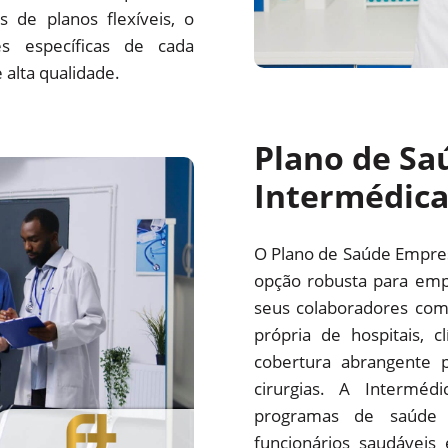
 de planos flexíveis, o
s específicas de cada
alta qualidade.
Plano de Sa
Intermédic
O Plano de Saúde Empre
opção robusta para emp
seus colaboradores com
própria de hospitais, c
cobertura abrangente p
cirurgias. A Interm
programas de saúde 
funcionários saudáveis