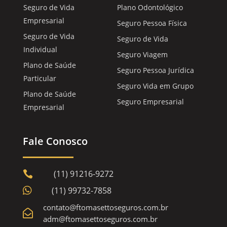
Seguro de Vida
Plano Odontológico
Empresarial
Seguro Pessoa Física
Seguro de Vida
Seguro de Vida
Individual
Seguro Viagem
Plano de Saúde
Seguro Pessoa Jurídica
Particular
Seguro Vida em Grupo
Plano de Saúde
Seguro Empresarial
Empresarial
Fale Conosco
(11) 91216-9272


(11) 99732-7858
contato@ftomasettoseguros.com.br

adm@ftomasettoseguros.com.br