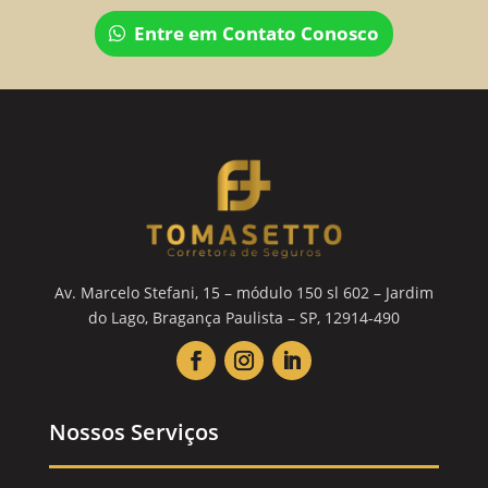
Entre em Contato Conosco
Av. Marcelo Stefani, 15 – módulo 150 sl 602 – Jardim
do Lago, Bragança Paulista – SP, 12914-490
Nossos Serviços