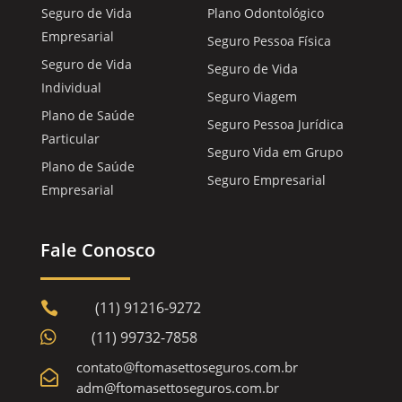
Seguro de Vida
Plano Odontológico
Empresarial
Seguro Pessoa Física
Seguro de Vida
Seguro de Vida
Individual
Seguro Viagem
Plano de Saúde
Seguro Pessoa Jurídica
Particular
Seguro Vida em Grupo
Plano de Saúde
Seguro Empresarial
Empresarial
Fale Conosco
(11) 91216-9272


(11) 99732-7858
contato@ftomasettoseguros.com.br

adm@ftomasettoseguros.com.br