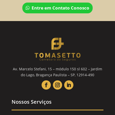
Entre em Contato Conosco
Av. Marcelo Stefani, 15 – módulo 150 sl 602 – Jardim
do Lago, Bragança Paulista – SP, 12914-490
Nossos Serviços