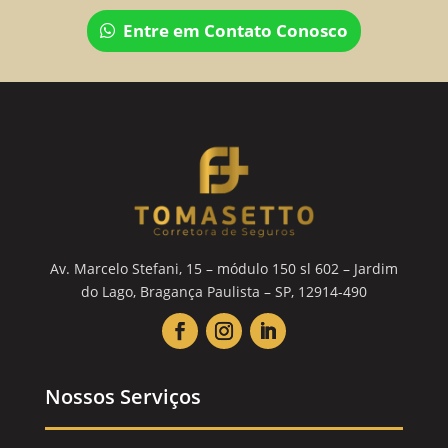
Entre em Contato Conosco
Av. Marcelo Stefani, 15 – módulo 150 sl 602 – Jardim
do Lago, Bragança Paulista – SP, 12914-490
Nossos Serviços