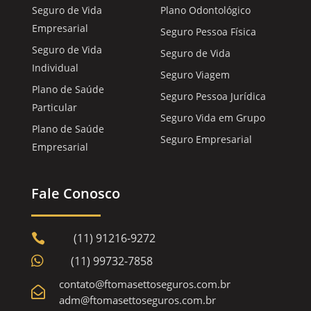
Seguro de Vida
Plano Odontológico
Empresarial
Seguro Pessoa Física
Seguro de Vida
Seguro de Vida
Individual
Seguro Viagem
Plano de Saúde
Seguro Pessoa Jurídica
Particular
Seguro Vida em Grupo
Plano de Saúde
Seguro Empresarial
Empresarial
Fale Conosco
(11) 91216-9272


(11) 99732-7858
contato@ftomasettoseguros.com.br

adm@ftomasettoseguros.com.br