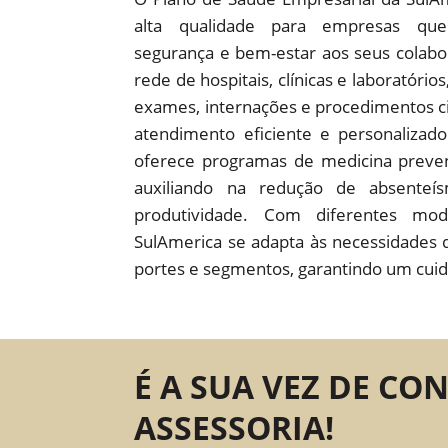
alta qualidade para empresas que
segurança e bem-estar aos seus colab
rede de hospitais, clínicas e laboratório
exames, internações e procedimentos c
atendimento eficiente e personaliza
oferece programas de medicina preven
auxiliando na redução de absente
produtividade. Com diferentes mod
SulAmerica se adapta às necessidades 
portes e segmentos, garantindo um cuid
É A SUA VEZ DE CO
ASSESSORIA!