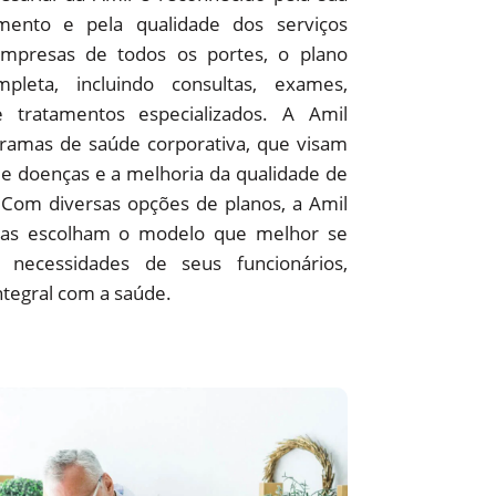
ento e pela qualidade dos serviços
empresas de todos os portes, o plano
pleta, incluindo consultas, exames,
 e tratamentos especializados. A Amil
amas de saúde corporativa, que visam
e doenças e a melhoria da qualidade de
 Com diversas opções de planos, a Amil
as escolham o modelo que melhor se
 necessidades de seus funcionários,
ntegral com a saúde.