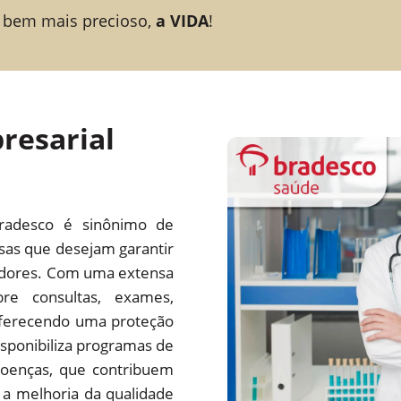
 bem mais precioso,
a VIDA
!
resarial
radesco é sinônimo de
esas que desejam garantir
adores. Com uma extensa
re consultas, exames,
 oferecendo uma proteção
ponibiliza programas de
oenças, que contribuem
a melhoria da qualidade