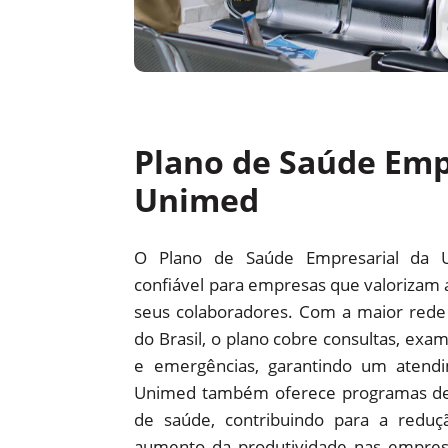
Plano de Saúde Emp
Unimed
O Plano de Saúde Empresarial da 
confiável para empresas que valorizam 
seus colaboradores. Com a maior red
do Brasil, o plano cobre consultas, exam
e emergências, garantindo um atendi
Unimed também oferece programas d
de saúde, contribuindo para a redu
aumento da produtividade nas empre