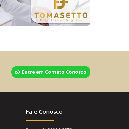
Entre em Contato Conosco
Fale Conosco