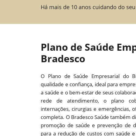
Há mais de 10 anos cuidando do seu
Plano de Saúde Emp
Bradesco
O Plano de Saúde Empresarial do B
qualidade e confiança, ideal para empr
a saúde e o bem-estar de seus colabor
rede de atendimento, o plano cob
internações, cirurgias e emergências,
completa. O Bradesco Saúde também dis
promoção de saúde e prevenção de d
para a redução de custos com saúde e 