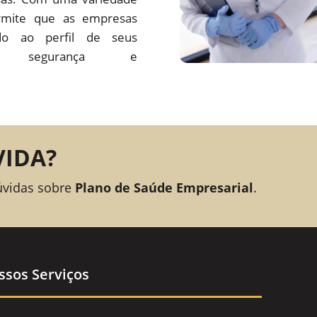
rmite que as empresas
o ao perfil de seus
ando segurança e
VIDA?
úvidas sobre
Plano de Saúde Empresarial
.
ssos Serviços