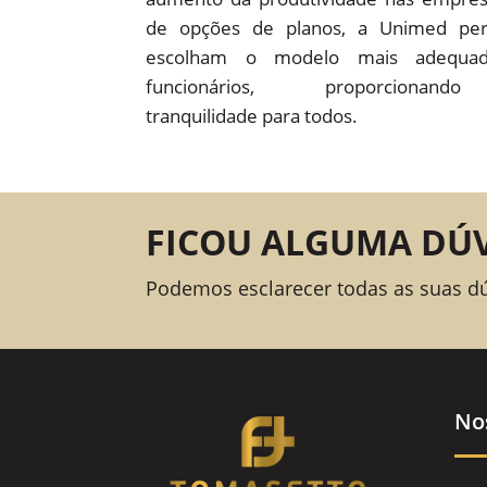
de opções de planos, a Unimed pe
escolham o modelo mais adequad
funcionários, proporcion
tranquilidade para todos.
FICOU ALGUMA DÚ
Podemos esclarecer todas as suas d
No