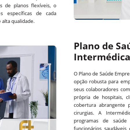
 de planos flexíveis, o
s específicas de cada
alta qualidade.
Plano de Sa
Intermédic
O Plano de Saúde Empre
opção robusta para emp
seus colaboradores com
própria de hospitais, c
cobertura abrangente p
cirurgias. A Interm
programas de saúde 
funcionários saudáveis