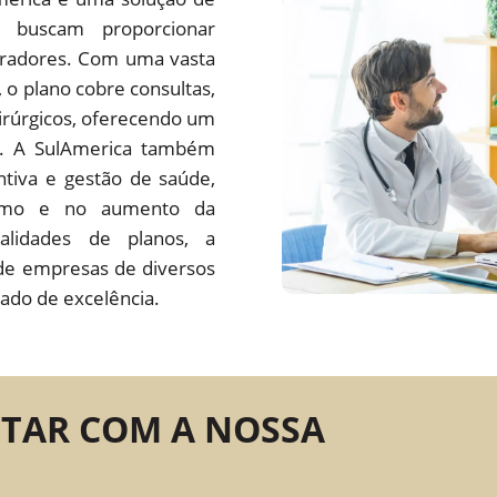
 buscam proporcionar
oradores. Com uma vasta
s, o plano cobre consultas,
irúrgicos, oferecendo um
do. A SulAmerica também
tiva e gestão de saúde,
ísmo e no aumento da
alidades de planos, a
de empresas de diversos
ado de excelência.
NTAR COM A NOSSA