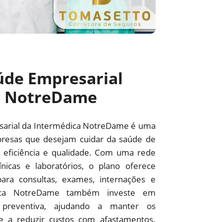
úde Empresarial
a NotreDame
sarial da Intermédica NotreDame é uma
resas que desejam cuidar da saúde de
 eficiência e qualidade. Com uma rede
línicas e laboratórios, o plano oferece
ara consultas, exames, internações e
édica NotreDame também investe em
preventiva, ajudando a manter os
 e a reduzir custos com afastamentos.