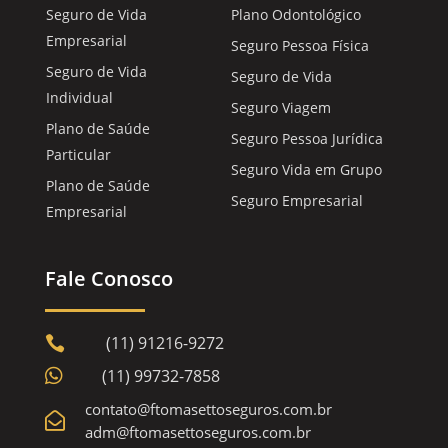
Seguro de Vida
Plano Odontológico
Empresarial
Seguro Pessoa Física
Seguro de Vida
Seguro de Vida
Individual
Seguro Viagem
Plano de Saúde
Seguro Pessoa Jurídica
Particular
Seguro Vida em Grupo
Plano de Saúde
Seguro Empresarial
Empresarial
Fale Conosco
(11) 91216-9272


(11) 99732-7858
contato@ftomasettoseguros.com.br

adm@ftomasettoseguros.com.br