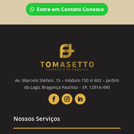
Entre em Contato Conosco
Av. Marcelo Stefani, 15 – módulo 150 sl 602 – Jardim
do Lago, Bragança Paulista – SP, 12914-490
Nossos Serviços