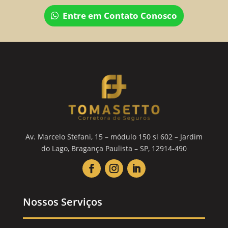
Entre em Contato Conosco
Av. Marcelo Stefani, 15 – módulo 150 sl 602 – Jardim
do Lago, Bragança Paulista – SP, 12914-490
Nossos Serviços