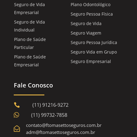
Seguro de Vida
Plano Odontológico
Empresarial
Seguro Pessoa Física
Seguro de Vida
Seguro de Vida
Individual
Seguro Viagem
Plano de Saúde
Seguro Pessoa Jurídica
Particular
Seguro Vida em Grupo
Plano de Saúde
Seguro Empresarial
Empresarial
Fale Conosco
(11) 91216-9272


(11) 99732-7858
contato@ftomasettoseguros.com.br

adm@ftomasettoseguros.com.br