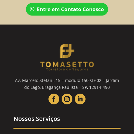
Entre em Contato Conosco
Av. Marcelo Stefani, 15 – módulo 150 sl 602 – Jardim
do Lago, Bragança Paulista – SP, 12914-490
Nossos Serviços