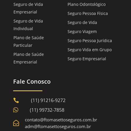
Seguro de Vida
Plano Odontológico
Empresarial
Seguro Pessoa Física
Seguro de Vida
Seguro de Vida
Individual
Seguro Viagem
Plano de Saúde
Seguro Pessoa Jurídica
Particular
Seguro Vida em Grupo
Plano de Saúde
Seguro Empresarial
Empresarial
Fale Conosco
(11) 91216-9272


(11) 99732-7858
contato@ftomasettoseguros.com.br

adm@ftomasettoseguros.com.br