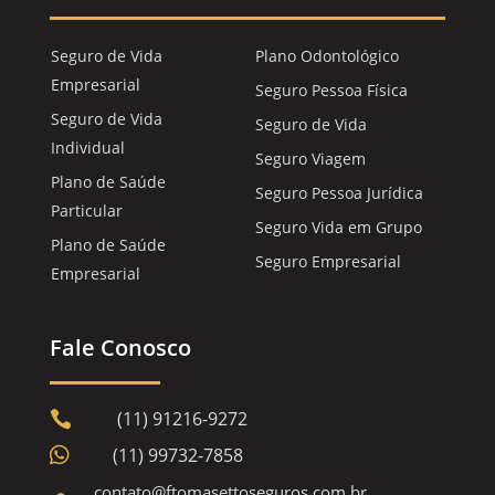
Seguro de Vida
Plano Odontológico
Empresarial
Seguro Pessoa Física
Seguro de Vida
Seguro de Vida
Individual
Seguro Viagem
Plano de Saúde
Seguro Pessoa Jurídica
Particular
Seguro Vida em Grupo
Plano de Saúde
Seguro Empresarial
Empresarial
Fale Conosco
(11) 91216-9272


(11) 99732-7858
contato@ftomasettoseguros.com.br