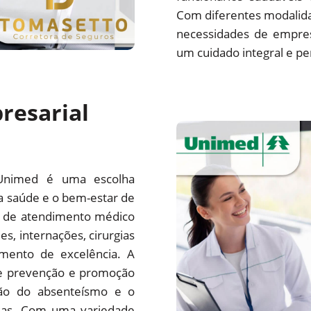
Com diferentes modalida
necessidades de empre
um cuidado integral e pe
resarial
Unimed é uma escolha
a saúde e o bem-estar de
e de atendimento médico
es, internações, cirurgias
mento de excelência. A
e prevenção e promoção
ção do absenteísmo e o
sas. Com uma variedade