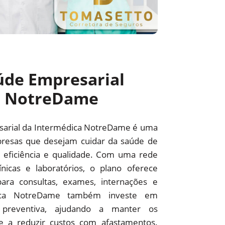
úde Empresarial
a NotreDame
sarial da Intermédica NotreDame é uma
resas que desejam cuidar da saúde de
 eficiência e qualidade. Com uma rede
línicas e laboratórios, o plano oferece
ara consultas, exames, internações e
édica NotreDame também investe em
preventiva, ajudando a manter os
 e a reduzir custos com afastamentos.