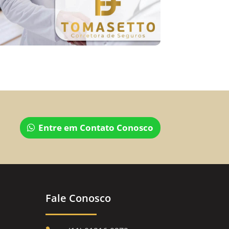
Entre em Contato Conosco
Fale Conosco