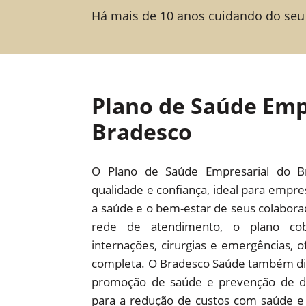
Há mais de 10 anos cuidando do seu
Plano de Saúde Emp
Bradesco
O Plano de Saúde Empresarial do B
qualidade e confiança, ideal para empr
a saúde e o bem-estar de seus colabor
rede de atendimento, o plano cob
internações, cirurgias e emergências,
completa. O Bradesco Saúde também dis
promoção de saúde e prevenção de d
para a redução de custos com saúde e 