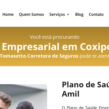
Home
Quem Somos
Serviços
Blog
Contato
Você está procurando
 Empresarial em Coxip
Tomasetto Corretora de Seguros
pode te aten
Plano de Sa
Amil
O Plano de Saúde Empre