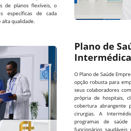
 de planos flexíveis, o
s específicas de cada
alta qualidade.
Plano de Sa
Intermédic
O Plano de Saúde Empre
opção robusta para emp
seus colaboradores com
própria de hospitais, c
cobertura abrangente p
cirurgias. A Interm
programas de saúde 
funcionários saudáveis