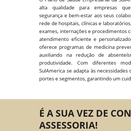
alta qualidade para empresas que
segurança e bem-estar aos seus colab
rede de hospitais, clínicas e laboratório
exames, internações e procedimentos c
atendimento eficiente e personaliza
oferece programas de medicina preven
auxiliando na redução de absente
produtividade. Com diferentes mod
SulAmerica se adapta às necessidades 
portes e segmentos, garantindo um cuid
É A SUA VEZ DE CO
ASSESSORIA!