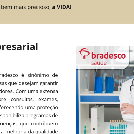
 bem mais precioso,
a VIDA
!
resarial
radesco é sinônimo de
esas que desejam garantir
adores. Com uma extensa
re consultas, exames,
 oferecendo uma proteção
ponibiliza programas de
oenças, que contribuem
a melhoria da qualidade