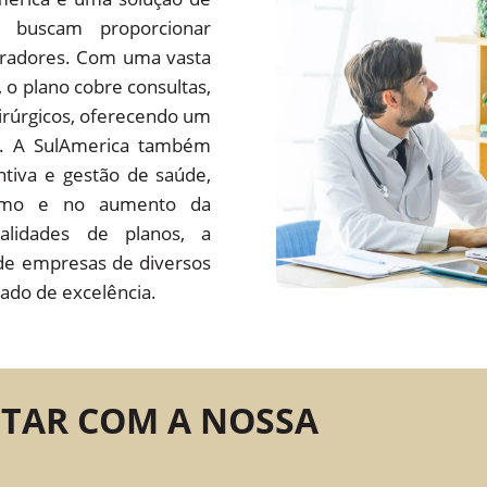
 buscam proporcionar
oradores. Com uma vasta
s, o plano cobre consultas,
irúrgicos, oferecendo um
do. A SulAmerica também
tiva e gestão de saúde,
ísmo e no aumento da
alidades de planos, a
de empresas de diversos
ado de excelência.
NTAR COM A NOSSA