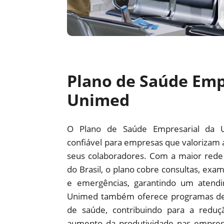
Plano de Saúde Emp
Unimed
O Plano de Saúde Empresarial da 
confiável para empresas que valorizam 
seus colaboradores. Com a maior red
do Brasil, o plano cobre consultas, exam
e emergências, garantindo um atendi
Unimed também oferece programas d
de saúde, contribuindo para a redu
aumento da produtividade nas empre