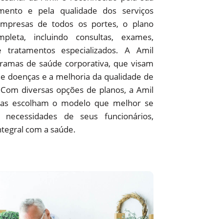
ento e pela qualidade dos serviços
empresas de todos os portes, o plano
pleta, incluindo consultas, exames,
 e tratamentos especializados. A Amil
amas de saúde corporativa, que visam
e doenças e a melhoria da qualidade de
 Com diversas opções de planos, a Amil
as escolham o modelo que melhor se
 necessidades de seus funcionários,
ntegral com a saúde.