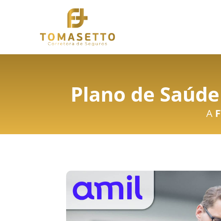
Plano de Saúde
A
F