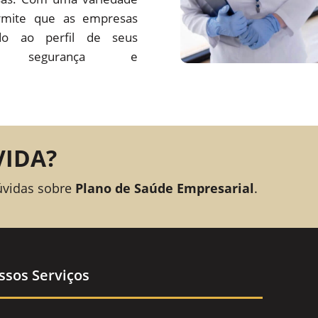
rmite que as empresas
o ao perfil de seus
ando segurança e
VIDA?
úvidas sobre
Plano de Saúde Empresarial
.
ssos Serviços