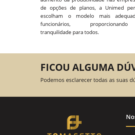
de opções de planos, a Unimed pe
escolham o modelo mais adequad
funcionários, proporcion
tranquilidade para todos.
FICOU ALGUMA DÚ
Podemos esclarecer todas as suas d
No