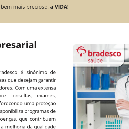
 bem mais precioso,
a VIDA
!
resarial
radesco é sinônimo de
esas que desejam garantir
adores. Com uma extensa
re consultas, exames,
 oferecendo uma proteção
ponibiliza programas de
oenças, que contribuem
a melhoria da qualidade