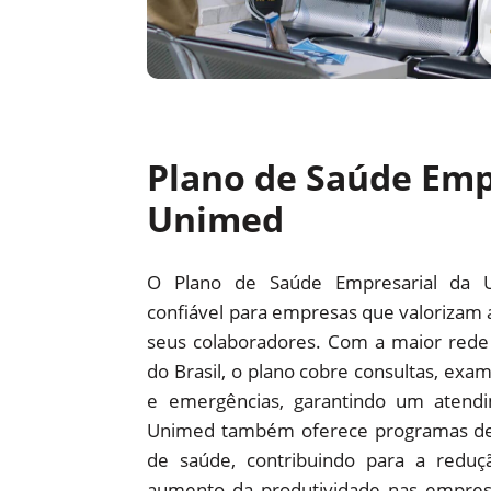
Plano de Saúde Emp
Unimed
O Plano de Saúde Empresarial da 
confiável para empresas que valorizam 
seus colaboradores. Com a maior red
do Brasil, o plano cobre consultas, exam
e emergências, garantindo um atendi
Unimed também oferece programas d
de saúde, contribuindo para a redu
aumento da produtividade nas empre