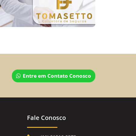
Entre em Contato Conosco
Fale Conosco