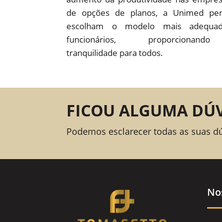
de opções de planos, a Unimed pe
escolham o modelo mais adequad
funcionários, proporcion
tranquilidade para todos.
FICOU ALGUMA DÚ
Podemos esclarecer todas as suas d
No