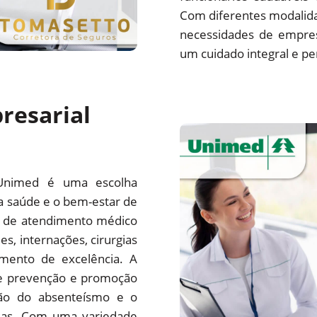
Com diferentes modalida
necessidades de empre
um cuidado integral e pe
resarial
Unimed é uma escolha
a saúde e o bem-estar de
e de atendimento médico
es, internações, cirurgias
mento de excelência. A
e prevenção e promoção
ção do absenteísmo e o
sas. Com uma variedade