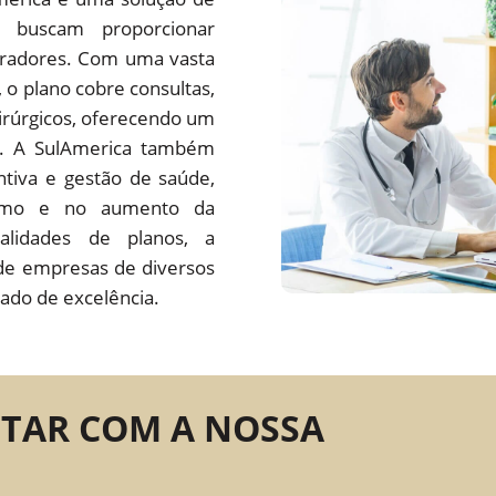
 buscam proporcionar
oradores. Com uma vasta
s, o plano cobre consultas,
irúrgicos, oferecendo um
do. A SulAmerica também
tiva e gestão de saúde,
ísmo e no aumento da
alidades de planos, a
de empresas de diversos
ado de excelência.
NTAR COM A NOSSA