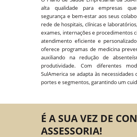
alta qualidade para empresas que
segurança e bem-estar aos seus colab
rede de hospitais, clínicas e laboratório
exames, internações e procedimentos c
atendimento eficiente e personaliza
oferece programas de medicina preven
auxiliando na redução de absente
produtividade. Com diferentes mod
SulAmerica se adapta às necessidades 
portes e segmentos, garantindo um cuid
É A SUA VEZ DE CO
ASSESSORIA!