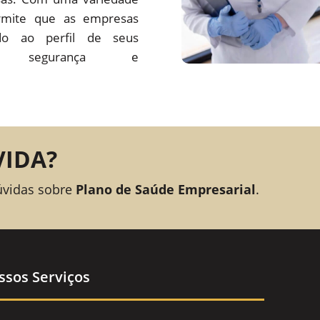
rmite que as empresas
o ao perfil de seus
ando segurança e
VIDA?
úvidas sobre
Plano de Saúde Empresarial
.
ssos Serviços