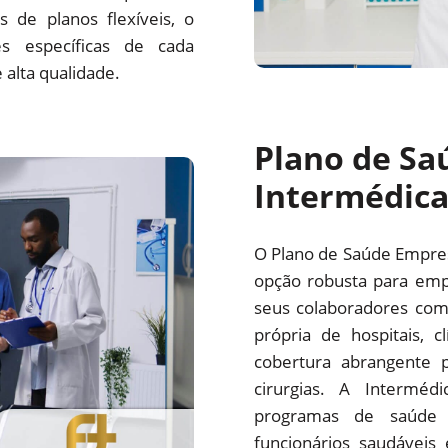
 de planos flexíveis, o
s específicas de cada
alta qualidade.
Plano de Sa
Intermédic
O Plano de Saúde Empre
opção robusta para emp
seus colaboradores com
própria de hospitais, c
cobertura abrangente p
cirurgias. A Interm
programas de saúde 
funcionários saudáveis