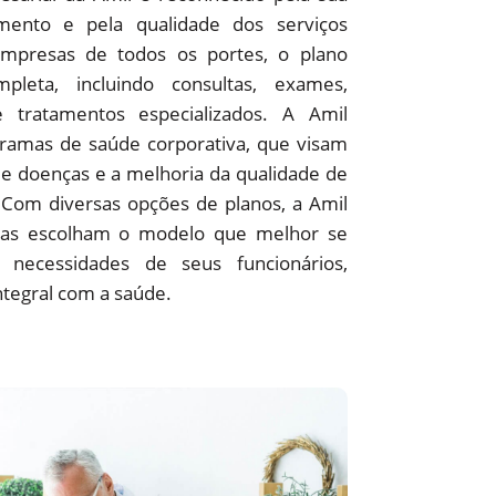
ento e pela qualidade dos serviços
empresas de todos os portes, o plano
pleta, incluindo consultas, exames,
 e tratamentos especializados. A Amil
amas de saúde corporativa, que visam
e doenças e a melhoria da qualidade de
 Com diversas opções de planos, a Amil
as escolham o modelo que melhor se
 necessidades de seus funcionários,
ntegral com a saúde.