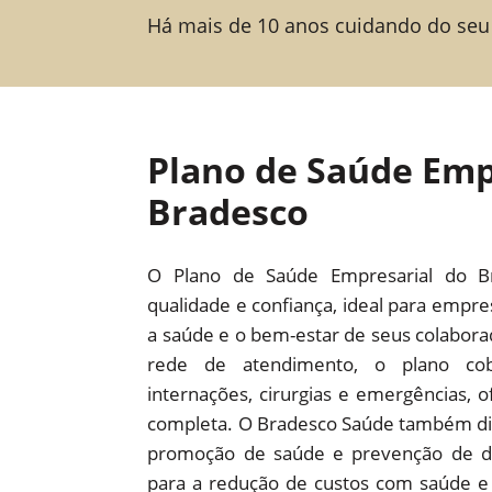
Há mais de 10 anos cuidando do seu
Plano de Saúde Emp
Bradesco
O Plano de Saúde Empresarial do B
qualidade e confiança, ideal para empr
a saúde e o bem-estar de seus colabor
rede de atendimento, o plano cob
internações, cirurgias e emergências,
completa. O Bradesco Saúde também dis
promoção de saúde e prevenção de d
para a redução de custos com saúde e 