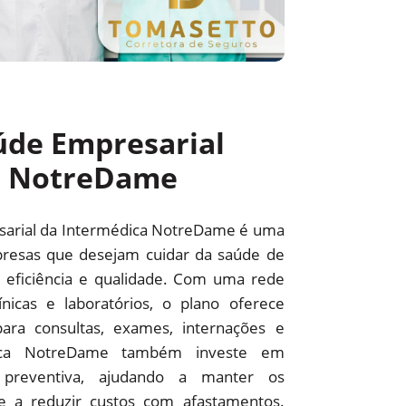
úde Empresarial
a NotreDame
sarial da Intermédica NotreDame é uma
resas que desejam cuidar da saúde de
 eficiência e qualidade. Com uma rede
línicas e laboratórios, o plano oferece
ara consultas, exames, internações e
édica NotreDame também investe em
preventiva, ajudando a manter os
 e a reduzir custos com afastamentos.