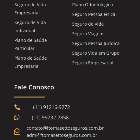
Seguro de Vida
Plano Odontológico
Empresarial
Seguro Pessoa Física
Seguro de Vida
Seguro de Vida
Individual
Seguro Viagem
Plano de Saúde
Seguro Pessoa Jurídica
Particular
Seguro Vida em Grupo
Plano de Saúde
Seguro Empresarial
Empresarial
Fale Conosco
(11) 91216-9272


(11) 99732-7858
contato@ftomasettoseguros.com.br

adm@ftomasettoseguros.com.br