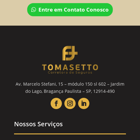
Entre em Contato Conosco
Av. Marcelo Stefani, 15 – módulo 150 sl 602 – Jardim
do Lago, Bragança Paulista – SP, 12914-490
Nossos Serviços