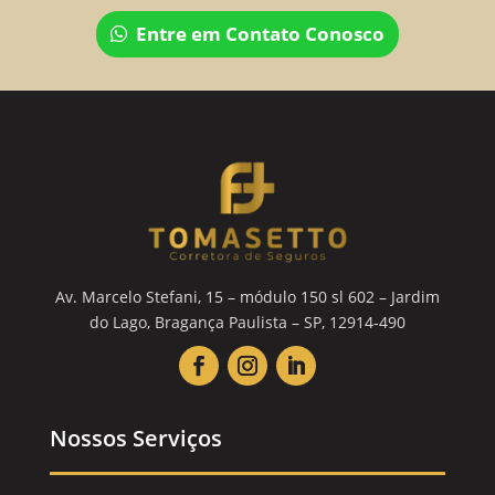
Entre em Contato Conosco
Av. Marcelo Stefani, 15 – módulo 150 sl 602 – Jardim
do Lago, Bragança Paulista – SP, 12914-490
Nossos Serviços