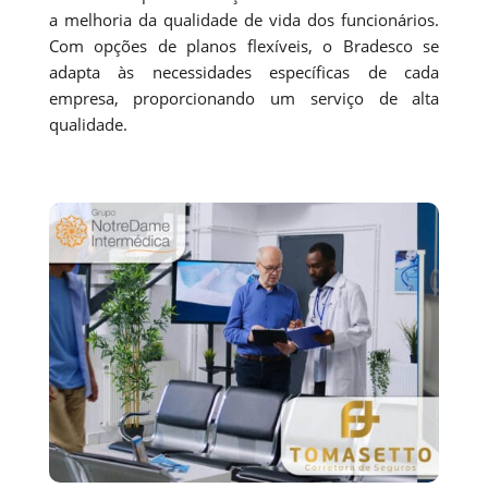
a melhoria da qualidade de vida dos funcionários.
Com opções de planos flexíveis, o Bradesco se
adapta às necessidades específicas de cada
empresa, proporcionando um serviço de alta
qualidade.