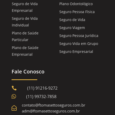
Seguro de Vida
Plano Odontológico
Empresarial
Seguro Pessoa Física
Seguro de Vida
Seguro de Vida
Individual
Seguro Viagem
Plano de Saúde
Seguro Pessoa Jurídica
Particular
Seguro Vida em Grupo
Plano de Saúde
Seguro Empresarial
Empresarial
Fale Conosco
(11) 91216-9272


(11) 99732-7858
contato@ftomasettoseguros.com.br

adm@ftomasettoseguros.com.br