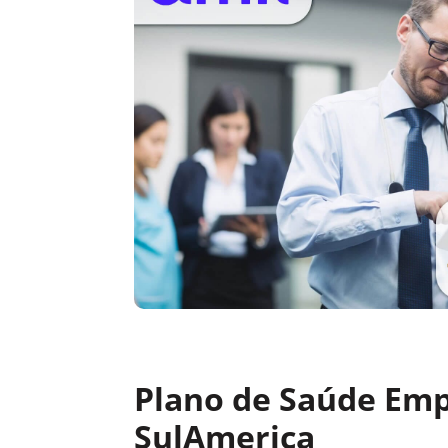
Plano de Saúde Emp
SulAmerica