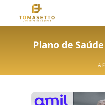
Plano de Saúde 
A
F