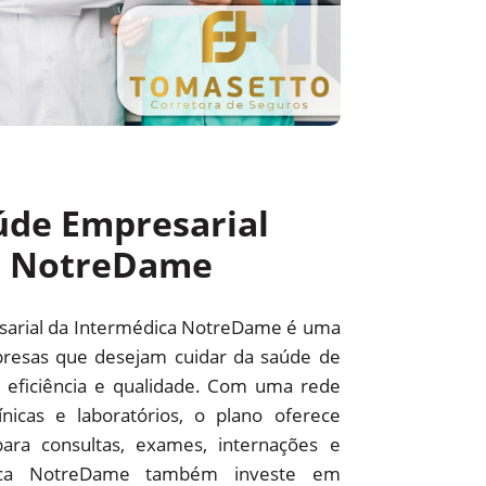
úde Empresarial
a NotreDame
sarial da Intermédica NotreDame é uma
resas que desejam cuidar da saúde de
 eficiência e qualidade. Com uma rede
línicas e laboratórios, o plano oferece
ara consultas, exames, internações e
édica NotreDame também investe em