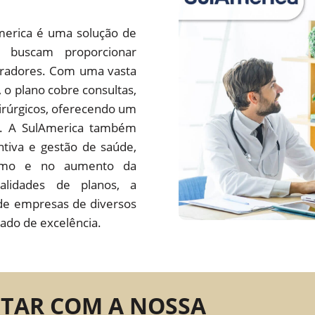
merica é uma solução de
 buscam proporcionar
oradores. Com uma vasta
s, o plano cobre consultas,
irúrgicos, oferecendo um
do. A SulAmerica também
tiva e gestão de saúde,
ísmo e no aumento da
alidades de planos, a
de empresas de diversos
ado de excelência.
NTAR COM A NOSSA