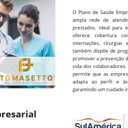
O Plano de Saúde Empre
ampla rede de atendim
prestados. Ideal para 
oferece cobertura com
internações, cirurgias
também dispõe de progr
promover a prevenção d
vida dos colaboradores.
permite que as empres
adapta ao perfil e às
garantindo um cuidado i
resarial