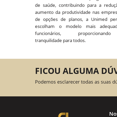
de saúde, contribuindo para a redu
aumento da produtividade nas empre
de opções de planos, a Unimed pe
escolham o modelo mais adequad
funcionários, proporcion
tranquilidade para todos.
FICOU ALGUMA DÚ
Podemos esclarecer todas as suas d
No