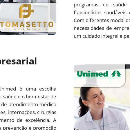
programas de saúde 
funcionários saudáveis
Com diferentes modalida
necessidades de empre
um cuidado integral e pe
resarial
Unimed é uma escolha
a saúde e o bem-estar de
e de atendimento médico
es, internações, cirurgias
mento de excelência. A
e prevenção e promoção