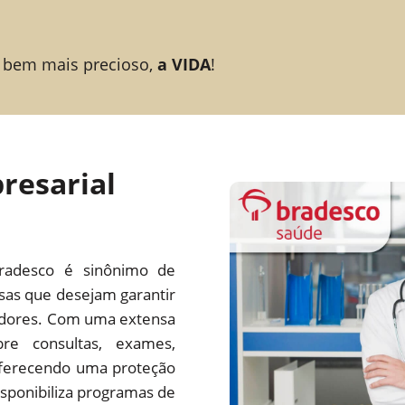
 bem mais precioso,
a VIDA
!
resarial
radesco é sinônimo de
esas que desejam garantir
adores. Com uma extensa
re consultas, exames,
 oferecendo uma proteção
ponibiliza programas de