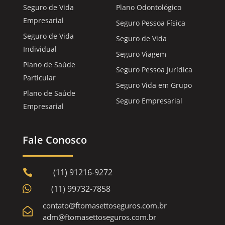
Seguro de Vida
Plano Odontológico
Empresarial
Seguro Pessoa Física
Seguro de Vida
Seguro de Vida
Individual
Seguro Viagem
Plano de Saúde
Seguro Pessoa Jurídica
Particular
Seguro Vida em Grupo
Plano de Saúde
Seguro Empresarial
Empresarial
Fale Conosco
(11) 91216-9272


(11) 99732-7858
contato@ftomasettoseguros.com.br

adm@ftomasettoseguros.com.br