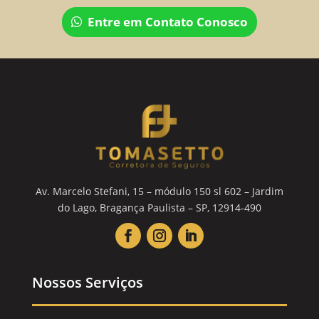
Entre em Contato Conosco
Av. Marcelo Stefani, 15 – módulo 150 sl 602 – Jardim
do Lago, Bragança Paulista – SP, 12914-490
Nossos Serviços