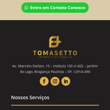
Entre em Contato Conosco
Av. Marcelo Stefani, 15 – módulo 150 sl 602 – Jardim
do Lago, Bragança Paulista – SP, 12914-490
Nossos Serviços