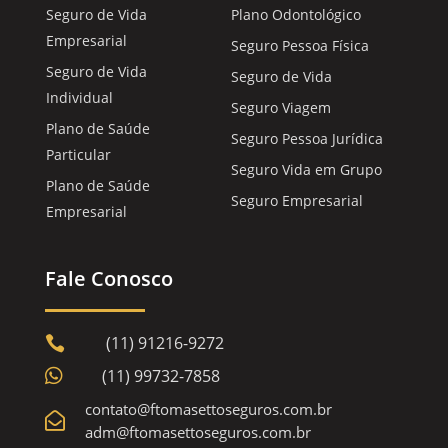
Seguro de Vida
Plano Odontológico
Empresarial
Seguro Pessoa Física
Seguro de Vida
Seguro de Vida
Individual
Seguro Viagem
Plano de Saúde
Seguro Pessoa Jurídica
Particular
Seguro Vida em Grupo
Plano de Saúde
Seguro Empresarial
Empresarial
Fale Conosco
(11) 91216-9272


(11) 99732-7858
contato@ftomasettoseguros.com.br

adm@ftomasettoseguros.com.br