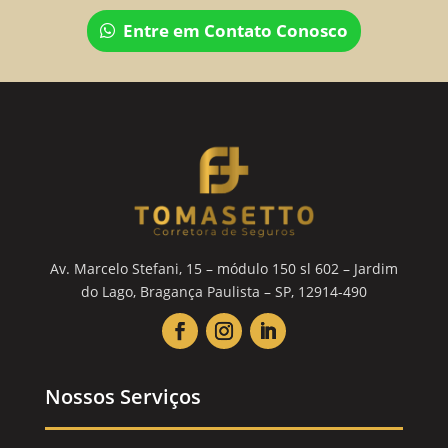
Entre em Contato Conosco
Av. Marcelo Stefani, 15 – módulo 150 sl 602 – Jardim
do Lago, Bragança Paulista – SP, 12914-490
Nossos Serviços