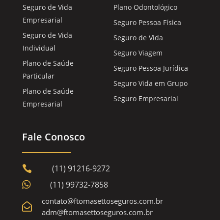
Seguro de Vida
Plano Odontológico
Empresarial
Seguro Pessoa Física
Seguro de Vida
Seguro de Vida
Individual
Seguro Viagem
Plano de Saúde
Seguro Pessoa Jurídica
Particular
Seguro Vida em Grupo
Plano de Saúde
Seguro Empresarial
Empresarial
Fale Conosco
(11) 91216-9272


(11) 99732-7858
contato@ftomasettoseguros.com.br

adm@ftomasettoseguros.com.br