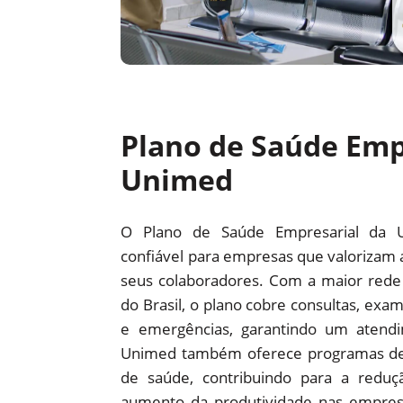
Plano de Saúde Emp
Unimed
O Plano de Saúde Empresarial da 
confiável para empresas que valorizam 
seus colaboradores. Com a maior red
do Brasil, o plano cobre consultas, exam
e emergências, garantindo um atendi
Unimed também oferece programas d
de saúde, contribuindo para a redu
aumento da produtividade nas empre