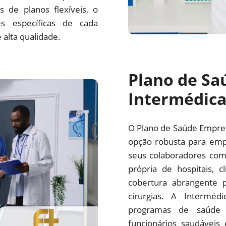
 de planos flexíveis, o
s específicas de cada
alta qualidade.
Plano de Sa
Intermédic
O Plano de Saúde Empre
opção robusta para emp
seus colaboradores com
própria de hospitais, c
cobertura abrangente p
cirurgias. A Interm
programas de saúde 
funcionários saudáveis