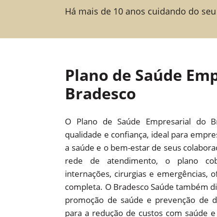
Há mais de 10 anos cuidando do seu
Plano de Saúde Emp
Bradesco
O Plano de Saúde Empresarial do B
qualidade e confiança, ideal para empr
a saúde e o bem-estar de seus colabor
rede de atendimento, o plano cob
internações, cirurgias e emergências,
completa. O Bradesco Saúde também dis
promoção de saúde e prevenção de d
para a redução de custos com saúde e 