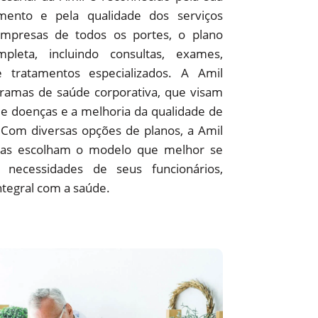
ento e pela qualidade dos serviços
empresas de todos os portes, o plano
pleta, incluindo consultas, exames,
 e tratamentos especializados. A Amil
amas de saúde corporativa, que visam
e doenças e a melhoria da qualidade de
 Com diversas opções de planos, a Amil
as escolham o modelo que melhor se
 necessidades de seus funcionários,
ntegral com a saúde.