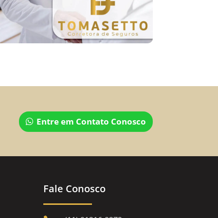
Entre em Contato Conosco
Fale Conosco