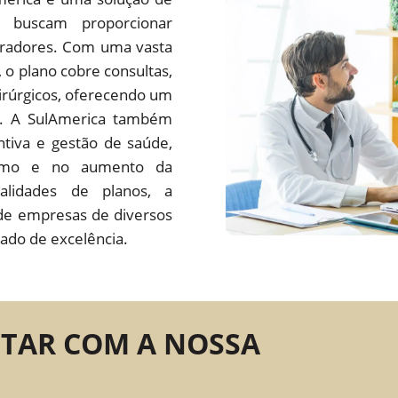
 buscam proporcionar
oradores. Com uma vasta
s, o plano cobre consultas,
irúrgicos, oferecendo um
do. A SulAmerica também
tiva e gestão de saúde,
ísmo e no aumento da
alidades de planos, a
de empresas de diversos
ado de excelência.
NTAR COM A NOSSA