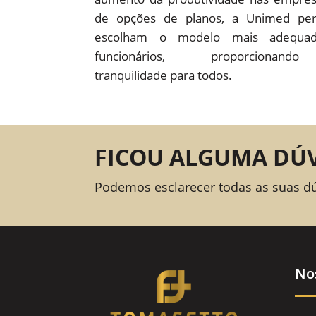
de opções de planos, a Unimed pe
escolham o modelo mais adequad
funcionários, proporcion
tranquilidade para todos.
FICOU ALGUMA DÚ
Podemos esclarecer todas as suas d
No