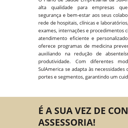
alta qualidade para empresas que
segurança e bem-estar aos seus colab
rede de hospitais, clínicas e laboratório
exames, internações e procedimentos c
atendimento eficiente e personaliza
oferece programas de medicina preven
auxiliando na redução de absente
produtividade. Com diferentes mod
SulAmerica se adapta às necessidades 
portes e segmentos, garantindo um cuid
É A SUA VEZ DE CO
ASSESSORIA!