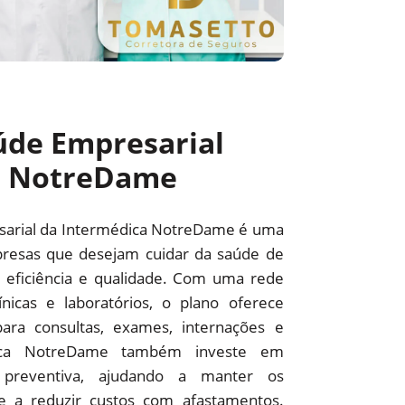
úde Empresarial
a NotreDame
sarial da Intermédica NotreDame é uma
resas que desejam cuidar da saúde de
 eficiência e qualidade. Com uma rede
línicas e laboratórios, o plano oferece
ara consultas, exames, internações e
édica NotreDame também investe em
preventiva, ajudando a manter os
 e a reduzir custos com afastamentos.