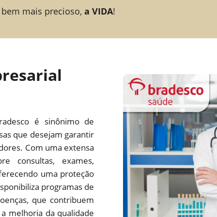
 bem mais precioso,
a VIDA
!
resarial
radesco é sinônimo de
esas que desejam garantir
adores. Com uma extensa
re consultas, exames,
 oferecendo uma proteção
ponibiliza programas de
oenças, que contribuem
a melhoria da qualidade