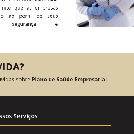
rmite que as empresas
o ao perfil de seus
ando segurança e
VIDA?
úvidas sobre
Plano de Saúde Empresarial
.
ssos Serviços