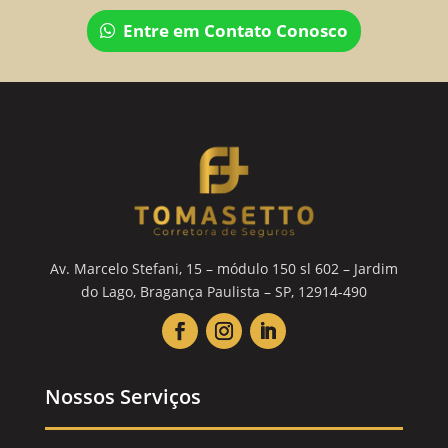
Entre em Contato Conosco
Av. Marcelo Stefani, 15 – módulo 150 sl 602 – Jardim
do Lago, Bragança Paulista – SP, 12914-490
Nossos Serviços