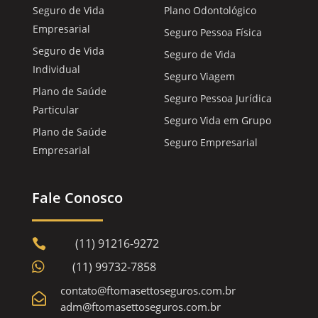
Seguro de Vida
Plano Odontológico
Empresarial
Seguro Pessoa Física
Seguro de Vida
Seguro de Vida
Individual
Seguro Viagem
Plano de Saúde
Seguro Pessoa Jurídica
Particular
Seguro Vida em Grupo
Plano de Saúde
Seguro Empresarial
Empresarial
Fale Conosco
(11) 91216-9272


(11) 99732-7858
contato@ftomasettoseguros.com.br

adm@ftomasettoseguros.com.br