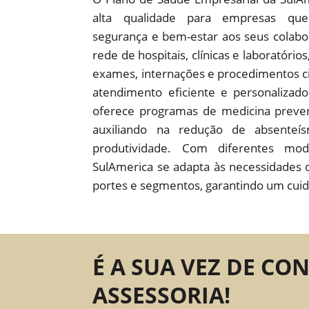
alta qualidade para empresas que
segurança e bem-estar aos seus colab
rede de hospitais, clínicas e laboratório
exames, internações e procedimentos c
atendimento eficiente e personaliza
oferece programas de medicina preven
auxiliando na redução de absente
produtividade. Com diferentes mod
SulAmerica se adapta às necessidades 
portes e segmentos, garantindo um cuid
É A SUA VEZ DE CO
ASSESSORIA!