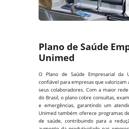
Plano de Saúde Emp
Unimed
O Plano de Saúde Empresarial da 
confiável para empresas que valorizam 
seus colaboradores. Com a maior red
do Brasil, o plano cobre consultas, exam
e emergências, garantindo um atendi
Unimed também oferece programas d
de saúde, contribuindo para a redu
aumento da produtividade nas empre