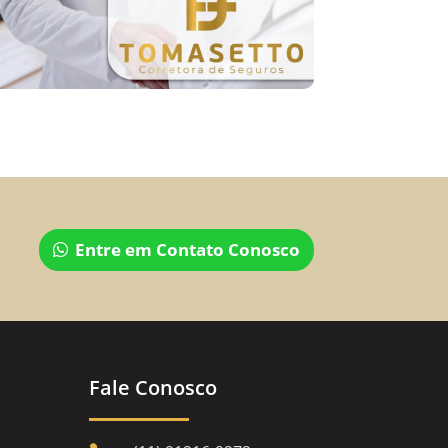
Entre em Contato Conosco
Fale Conosco