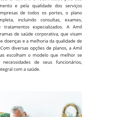
ento e pela qualidade dos serviços
empresas de todos os portes, o plano
pleta, incluindo consultas, exames,
 e tratamentos especializados. A Amil
amas de saúde corporativa, que visam
e doenças e a melhoria da qualidade de
 Com diversas opções de planos, a Amil
as escolham o modelo que melhor se
 necessidades de seus funcionários,
ntegral com a saúde.