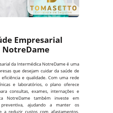
úde Empresarial
a NotreDame
sarial da Intermédica NotreDame é uma
resas que desejam cuidar da saúde de
 eficiência e qualidade. Com uma rede
línicas e laboratórios, o plano oferece
ara consultas, exames, internações e
édica NotreDame também investe em
preventiva, ajudando a manter os
 e a reduzir custos com afastamentos.