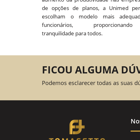
de opções de planos, a Unimed pe
escolham o modelo mais adequad
funcionários, proporcion
tranquilidade para todos.
FICOU ALGUMA DÚ
Podemos esclarecer todas as suas d
No