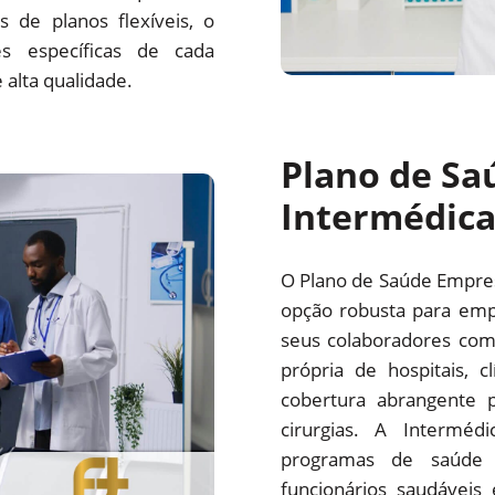
 de planos flexíveis, o
s específicas de cada
alta qualidade.
Plano de Sa
Intermédic
O Plano de Saúde Empre
opção robusta para emp
seus colaboradores com
própria de hospitais, c
cobertura abrangente p
cirurgias. A Interm
programas de saúde 
funcionários saudáveis