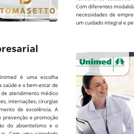
Com diferentes modalida
necessidades de empre
um cuidado integral e pe
resarial
Unimed é uma escolha
a saúde e o bem-estar de
e de atendimento médico
es, internações, cirurgias
mento de excelência. A
e prevenção e promoção
ção do absenteísmo e o
sas. Com uma variedade