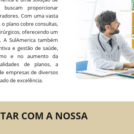
 buscam proporcionar
oradores. Com uma vasta
s, o plano cobre consultas,
irúrgicos, oferecendo um
do. A SulAmerica também
tiva e gestão de saúde,
ísmo e no aumento da
alidades de planos, a
de empresas de diversos
ado de excelência.
NTAR COM A NOSSA