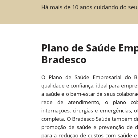
Há mais de 10 anos cuidando do seu
Plano de Saúde Emp
Bradesco
O Plano de Saúde Empresarial do B
qualidade e confiança, ideal para empr
a saúde e o bem-estar de seus colabor
rede de atendimento, o plano cob
internações, cirurgias e emergências,
completa. O Bradesco Saúde também dis
promoção de saúde e prevenção de d
para a redução de custos com saúde e 