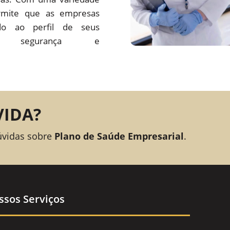
rmite que as empresas
o ao perfil de seus
ando segurança e
VIDA?
úvidas sobre
Plano de Saúde Empresarial
.
ssos Serviços