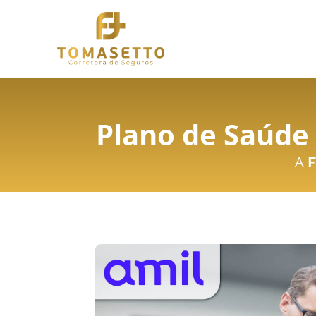
Plano de Saúde 
A
F