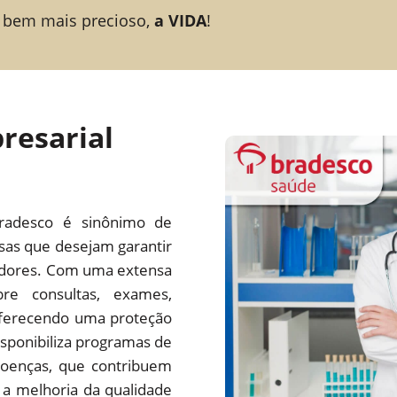
 bem mais precioso,
a VIDA
!
resarial
radesco é sinônimo de
esas que desejam garantir
adores. Com uma extensa
re consultas, exames,
 oferecendo uma proteção
ponibiliza programas de
oenças, que contribuem
a melhoria da qualidade