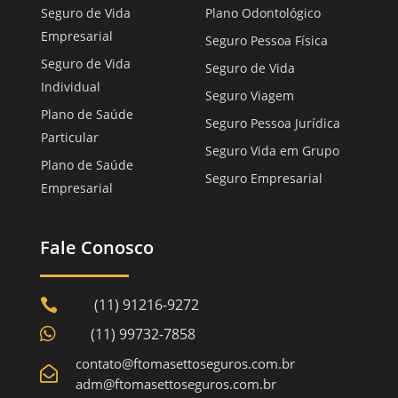
Seguro de Vida
Plano Odontológico
Empresarial
Seguro Pessoa Física
Seguro de Vida
Seguro de Vida
Individual
Seguro Viagem
Plano de Saúde
Seguro Pessoa Jurídica
Particular
Seguro Vida em Grupo
Plano de Saúde
Seguro Empresarial
Empresarial
Fale Conosco
(11) 91216-9272


(11) 99732-7858
contato@ftomasettoseguros.com.br

adm@ftomasettoseguros.com.br