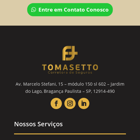
Entre em Contato Conosco
Av. Marcelo Stefani, 15 – módulo 150 sl 602 – Jardim
do Lago, Bragança Paulista – SP, 12914-490
Nossos Serviços