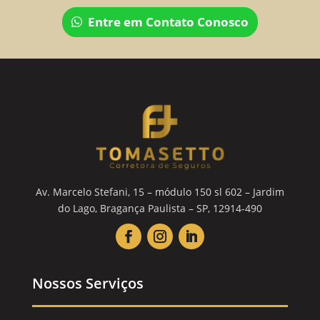
Entre em Contato Conosco
Av. Marcelo Stefani, 15 – módulo 150 sl 602 – Jardim
do Lago, Bragança Paulista – SP, 12914-490
Nossos Serviços