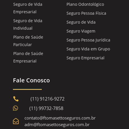
Seguro de Vida
Plano Odontológico
Empresarial
Seguro Pessoa Física
Seguro de Vida
Seguro de Vida
Individual
Seguro Viagem
Plano de Saúde
Seguro Pessoa Jurídica
Particular
Seguro Vida em Grupo
Plano de Saúde
Seguro Empresarial
Empresarial
Fale Conosco
(11) 91216-9272


(11) 99732-7858
contato@ftomasettoseguros.com.br

adm@ftomasettoseguros.com.br