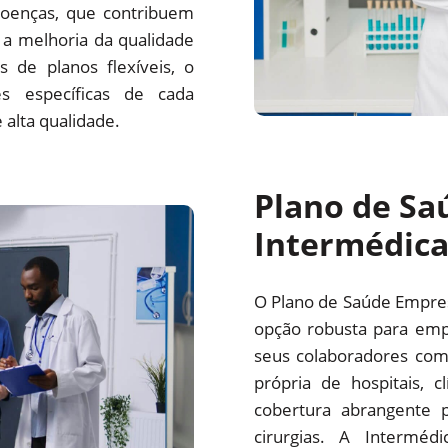
oenças, que contribuem
a melhoria da qualidade
 de planos flexíveis, o
s específicas de cada
alta qualidade.
Plano de Sa
Intermédic
O Plano de Saúde Empre
opção robusta para emp
seus colaboradores com
própria de hospitais, c
cobertura abrangente p
cirurgias. A Interm