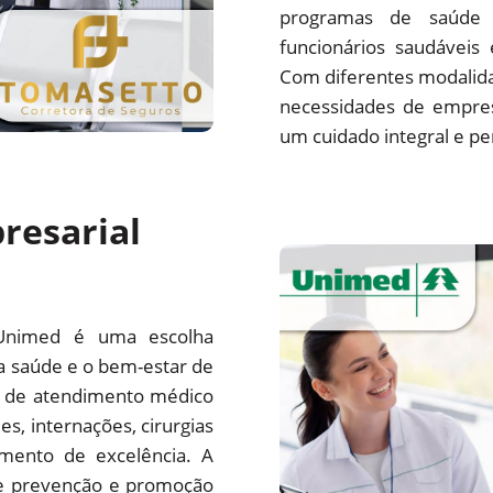
programas de saúde 
funcionários saudáveis
Com diferentes modalida
necessidades de empre
um cuidado integral e pe
resarial
Unimed é uma escolha
a saúde e o bem-estar de
e de atendimento médico
es, internações, cirurgias
mento de excelência. A
e prevenção e promoção