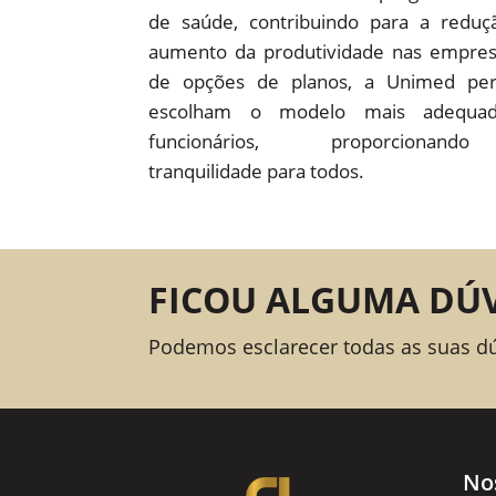
de saúde, contribuindo para a redu
aumento da produtividade nas empre
de opções de planos, a Unimed pe
escolham o modelo mais adequad
funcionários, proporcion
tranquilidade para todos.
FICOU ALGUMA DÚ
Podemos esclarecer todas as suas d
No