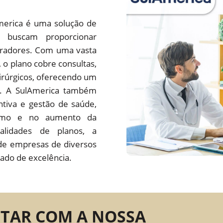
merica é uma solução de
 buscam proporcionar
oradores. Com uma vasta
s, o plano cobre consultas,
irúrgicos, oferecendo um
do. A SulAmerica também
tiva e gestão de saúde,
ísmo e no aumento da
alidades de planos, a
de empresas de diversos
ado de excelência.
NTAR COM A NOSSA