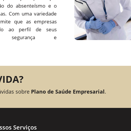
ção do absenteísmo e o
sas. Com uma variedade
rmite que as empresas
o ao perfil de seus
ando segurança e
VIDA?
úvidas sobre
Plano de Saúde Empresarial
.
ssos Serviços