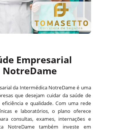
úde Empresarial
a NotreDame
sarial da Intermédica NotreDame é uma
resas que desejam cuidar da saúde de
 eficiência e qualidade. Com uma rede
línicas e laboratórios, o plano oferece
ara consultas, exames, internações e
édica NotreDame também investe em