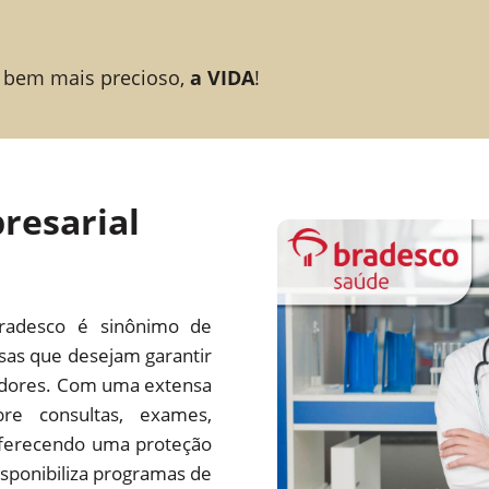
 bem mais precioso,
a VIDA
!
resarial
radesco é sinônimo de
esas que desejam garantir
adores. Com uma extensa
re consultas, exames,
 oferecendo uma proteção
ponibiliza programas de