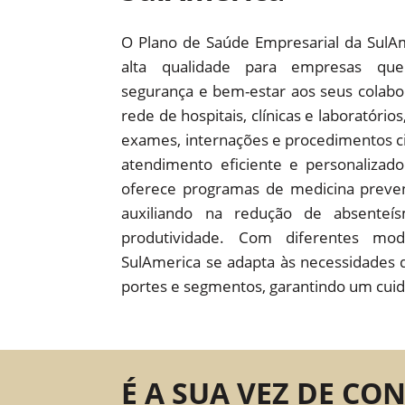
O Plano de Saúde Empresarial da SulA
alta qualidade para empresas que
segurança e bem-estar aos seus colab
rede de hospitais, clínicas e laboratório
exames, internações e procedimentos c
atendimento eficiente e personaliza
oferece programas de medicina preven
auxiliando na redução de absente
produtividade. Com diferentes mod
SulAmerica se adapta às necessidades 
portes e segmentos, garantindo um cuid
É A SUA VEZ DE CO