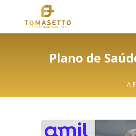
Plano de Saúd
A
F