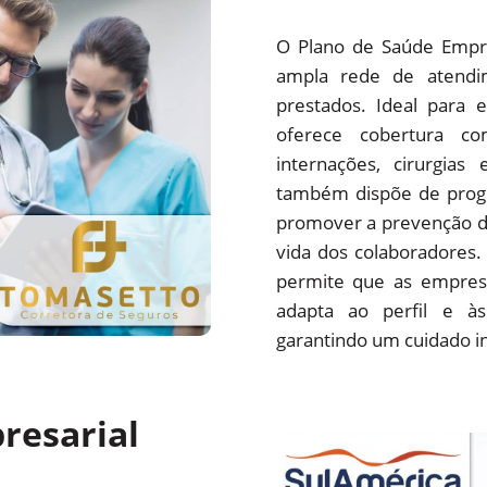
O Plano de Saúde Empre
ampla rede de atendim
prestados. Ideal para 
oferece cobertura com
internações, cirurgias
também dispõe de progr
promover a prevenção d
vida dos colaboradores.
permite que as empres
adapta ao perfil e às
garantindo um cuidado i
resarial