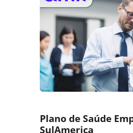
Plano de Saúde Emp
SulAmerica