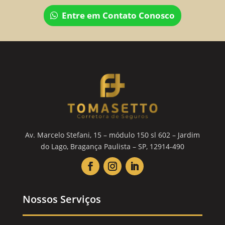
Entre em Contato Conosco
Av. Marcelo Stefani, 15 – módulo 150 sl 602 – Jardim
do Lago, Bragança Paulista – SP, 12914-490
Nossos Serviços