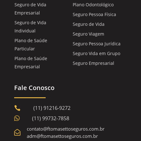
Seguro de Vida
Plano Odontológico
Empresarial
Seguro Pessoa Física
Seguro de Vida
Seguro de Vida
Individual
Seguro Viagem
Plano de Saúde
Seguro Pessoa Jurídica
Particular
Seguro Vida em Grupo
Plano de Saúde
Seguro Empresarial
Empresarial
Fale Conosco
(11) 91216-9272


(11) 99732-7858
contato@ftomasettoseguros.com.br

adm@ftomasettoseguros.com.br