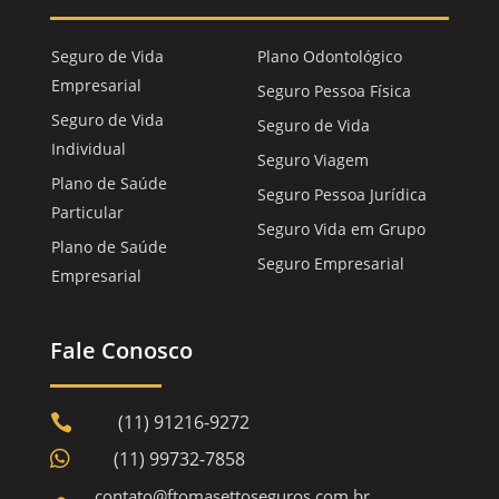
Seguro de Vida
Plano Odontológico
Empresarial
Seguro Pessoa Física
Seguro de Vida
Seguro de Vida
Individual
Seguro Viagem
Plano de Saúde
Seguro Pessoa Jurídica
Particular
Seguro Vida em Grupo
Plano de Saúde
Seguro Empresarial
Empresarial
Fale Conosco
(11) 91216-9272


(11) 99732-7858
contato@ftomasettoseguros.com.br