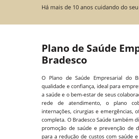
Há mais de 10 anos cuidando do seu
Plano de Saúde Emp
Bradesco
O Plano de Saúde Empresarial do B
qualidade e confiança, ideal para empr
a saúde e o bem-estar de seus colabor
rede de atendimento, o plano cob
internações, cirurgias e emergências,
completa. O Bradesco Saúde também dis
promoção de saúde e prevenção de d
para a redução de custos com saúde e 