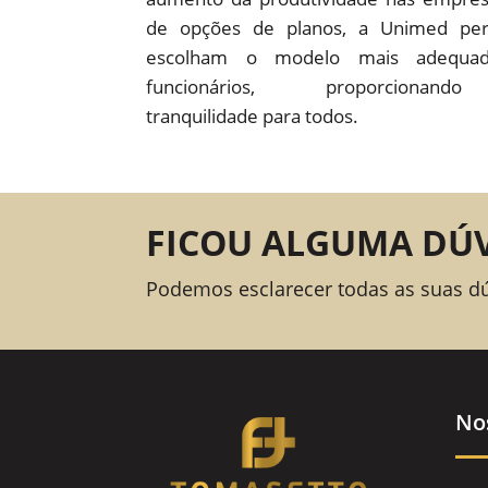
de opções de planos, a Unimed pe
escolham o modelo mais adequad
funcionários, proporcion
tranquilidade para todos.
FICOU ALGUMA DÚ
Podemos esclarecer todas as suas d
No