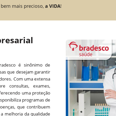
 bem mais precioso,
a VIDA
!
resarial
radesco é sinônimo de
esas que desejam garantir
adores. Com uma extensa
re consultas, exames,
 oferecendo uma proteção
ponibiliza programas de
oenças, que contribuem
a melhoria da qualidade