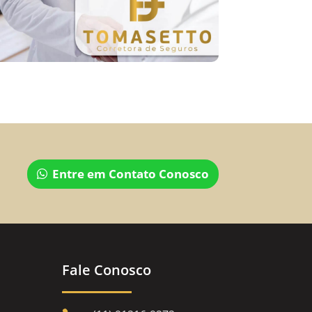
Entre em Contato Conosco
Fale Conosco