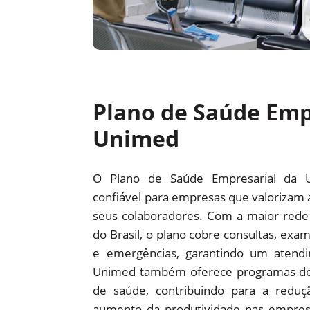
Plano de Saúde Emp
Unimed
O Plano de Saúde Empresarial da 
confiável para empresas que valorizam 
seus colaboradores. Com a maior red
do Brasil, o plano cobre consultas, exam
e emergências, garantindo um atendi
Unimed também oferece programas d
de saúde, contribuindo para a redu
aumento da produtividade nas empre