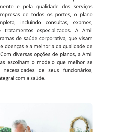
ento e pela qualidade dos serviços
empresas de todos os portes, o plano
pleta, incluindo consultas, exames,
 e tratamentos especializados. A Amil
amas de saúde corporativa, que visam
e doenças e a melhoria da qualidade de
 Com diversas opções de planos, a Amil
as escolham o modelo que melhor se
 necessidades de seus funcionários,
ntegral com a saúde.