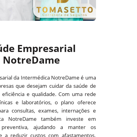
úde Empresarial
a NotreDame
sarial da Intermédica NotreDame é uma
resas que desejam cuidar da saúde de
 eficiência e qualidade. Com uma rede
línicas e laboratórios, o plano oferece
ara consultas, exames, internações e
édica NotreDame também investe em
preventiva, ajudando a manter os
 e a reduzir custos com afastamentos.