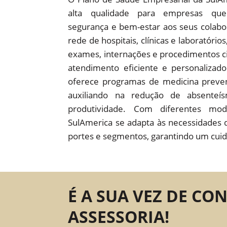
alta qualidade para empresas que
segurança e bem-estar aos seus colab
rede de hospitais, clínicas e laboratório
exames, internações e procedimentos c
atendimento eficiente e personaliza
oferece programas de medicina preven
auxiliando na redução de absente
produtividade. Com diferentes mod
SulAmerica se adapta às necessidades 
portes e segmentos, garantindo um cuid
É A SUA VEZ DE CO
ASSESSORIA!