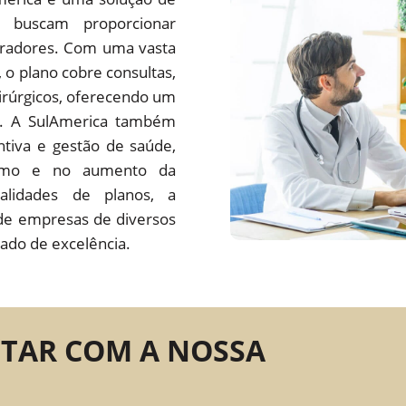
 buscam proporcionar
oradores. Com uma vasta
s, o plano cobre consultas,
irúrgicos, oferecendo um
do. A SulAmerica também
tiva e gestão de saúde,
ísmo e no aumento da
alidades de planos, a
de empresas de diversos
ado de excelência.
NTAR COM A NOSSA