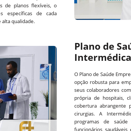
 de planos flexíveis, o
s específicas de cada
alta qualidade.
Plano de Sa
Intermédic
O Plano de Saúde Empre
opção robusta para emp
seus colaboradores com
própria de hospitais, c
cobertura abrangente p
cirurgias. A Interm
programas de saúde 
funcionários saudáveis