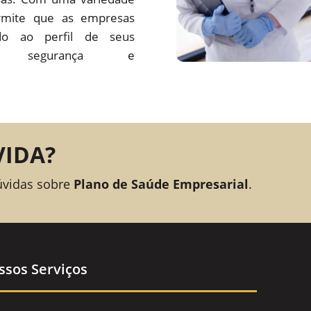
rmite que as empresas
o ao perfil de seus
ando segurança e
VIDA?
úvidas sobre
Plano de Saúde Empresarial
.
ssos Serviços