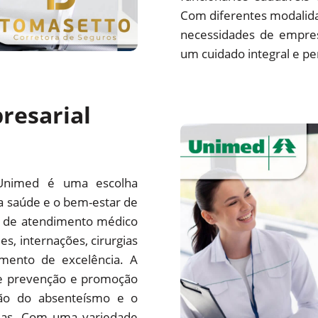
Com diferentes modalida
necessidades de empre
um cuidado integral e pe
resarial
Unimed é uma escolha
a saúde e o bem-estar de
e de atendimento médico
es, internações, cirurgias
mento de excelência. A
e prevenção e promoção
ção do absenteísmo e o
sas. Com uma variedade