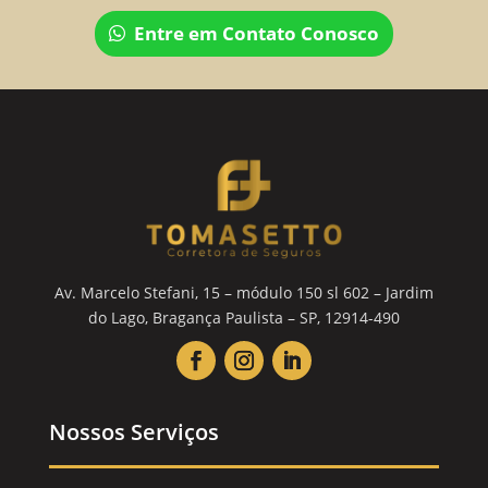
Entre em Contato Conosco
Av. Marcelo Stefani, 15 – módulo 150 sl 602 – Jardim
do Lago, Bragança Paulista – SP, 12914-490
Nossos Serviços