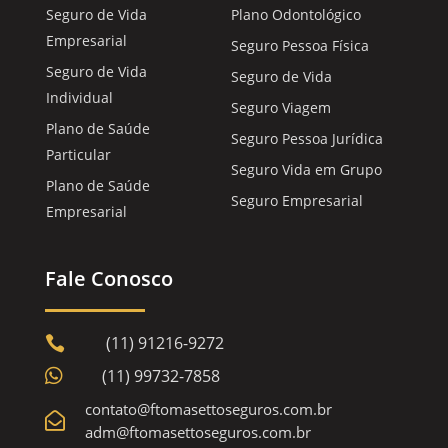
Seguro de Vida
Plano Odontológico
Empresarial
Seguro Pessoa Física
Seguro de Vida
Seguro de Vida
Individual
Seguro Viagem
Plano de Saúde
Seguro Pessoa Jurídica
Particular
Seguro Vida em Grupo
Plano de Saúde
Seguro Empresarial
Empresarial
Fale Conosco
(11) 91216-9272


(11) 99732-7858
contato@ftomasettoseguros.com.br

adm@ftomasettoseguros.com.br