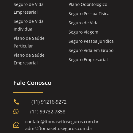
Seguro de Vida
Plano Odontológico
Empresarial
Seguro Pessoa Física
Seguro de Vida
Seguro de Vida
Individual
Seguro Viagem
Plano de Saúde
Seguro Pessoa Jurídica
Particular
Seguro Vida em Grupo
Plano de Saúde
Seguro Empresarial
Empresarial
Fale Conosco
(11) 91216-9272


(11) 99732-7858
contato@ftomasettoseguros.com.br

adm@ftomasettoseguros.com.br