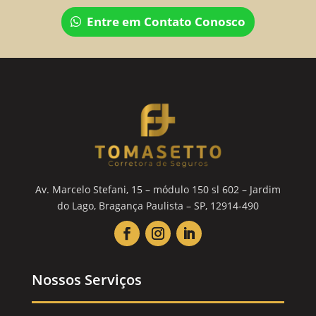
Entre em Contato Conosco
Av. Marcelo Stefani, 15 – módulo 150 sl 602 – Jardim
do Lago, Bragança Paulista – SP, 12914-490
Nossos Serviços