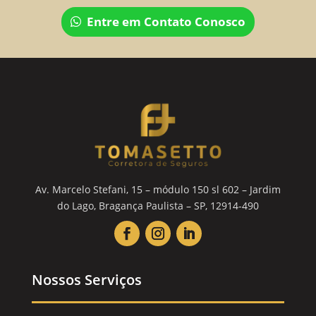
Entre em Contato Conosco
Av. Marcelo Stefani, 15 – módulo 150 sl 602 – Jardim
do Lago, Bragança Paulista – SP, 12914-490
Nossos Serviços