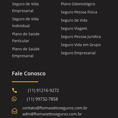
Seguro de Vida
Plano Odontológico
Empresarial
Seguro Pessoa Física
Seguro de Vida
Seguro de Vida
Individual
Seguro Viagem
Plano de Saúde
Seguro Pessoa Jurídica
Particular
Seguro Vida em Grupo
Plano de Saúde
Seguro Empresarial
Empresarial
Fale Conosco
(11) 91216-9272


(11) 99732-7858
contato@ftomasettoseguros.com.br

adm@ftomasettoseguros.com.br