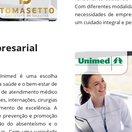
Com diferentes modalida
necessidades de empre
um cuidado integral e pe
resarial
Unimed é uma escolha
a saúde e o bem-estar de
e de atendimento médico
es, internações, cirurgias
mento de excelência. A
e prevenção e promoção
ção do absenteísmo e o
sas. Com uma variedade