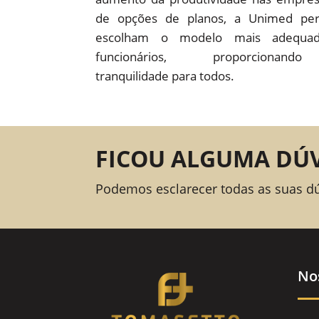
de opções de planos, a Unimed pe
escolham o modelo mais adequad
funcionários, proporcion
tranquilidade para todos.
FICOU ALGUMA DÚ
Podemos esclarecer todas as suas d
No