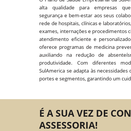
alta qualidade para empresas que
segurança e bem-estar aos seus colab
rede de hospitais, clínicas e laboratório
exames, internações e procedimentos c
atendimento eficiente e personaliza
oferece programas de medicina preven
auxiliando na redução de absente
produtividade. Com diferentes mod
SulAmerica se adapta às necessidades 
portes e segmentos, garantindo um cuid
É A SUA VEZ DE CO
ASSESSORIA!