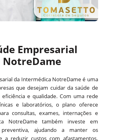
úde Empresarial
a NotreDame
sarial da Intermédica NotreDame é uma
resas que desejam cuidar da saúde de
 eficiência e qualidade. Com uma rede
línicas e laboratórios, o plano oferece
ara consultas, exames, internações e
édica NotreDame também investe em
preventiva, ajudando a manter os
 e a reduzir custos com afastamentos.