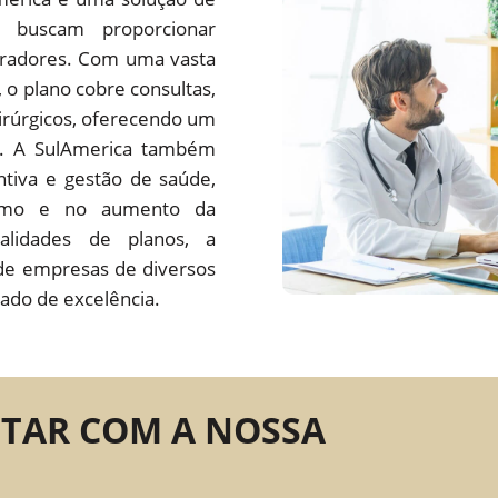
 buscam proporcionar
oradores. Com uma vasta
s, o plano cobre consultas,
irúrgicos, oferecendo um
do. A SulAmerica também
tiva e gestão de saúde,
ísmo e no aumento da
alidades de planos, a
de empresas de diversos
ado de excelência.
NTAR COM A NOSSA