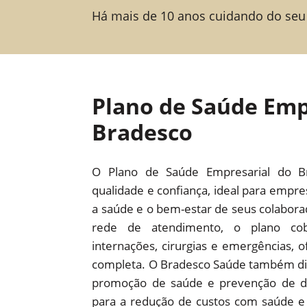
Há mais de 10 anos cuidando do seu
Plano de Saúde Emp
Bradesco
O Plano de Saúde Empresarial do B
qualidade e confiança, ideal para empr
a saúde e o bem-estar de seus colabor
rede de atendimento, o plano cob
internações, cirurgias e emergências,
completa. O Bradesco Saúde também dis
promoção de saúde e prevenção de d
para a redução de custos com saúde e 