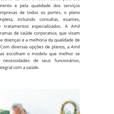
ento e pela qualidade dos serviços
empresas de todos os portes, o plano
pleta, incluindo consultas, exames,
 e tratamentos especializados. A Amil
amas de saúde corporativa, que visam
e doenças e a melhoria da qualidade de
 Com diversas opções de planos, a Amil
as escolham o modelo que melhor se
 necessidades de seus funcionários,
ntegral com a saúde.