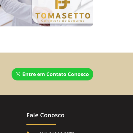
Entre em Contato Conosco
Fale Conosco