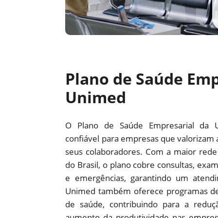
Plano de Saúde Emp
Unimed
O Plano de Saúde Empresarial da 
confiável para empresas que valorizam 
seus colaboradores. Com a maior red
do Brasil, o plano cobre consultas, exam
e emergências, garantindo um atendi
Unimed também oferece programas d
de saúde, contribuindo para a redu
aumento da produtividade nas empre