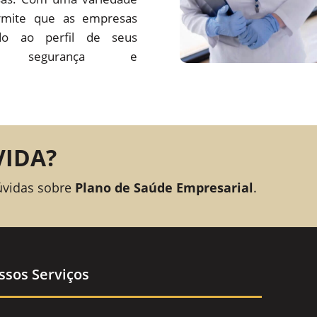
rmite que as empresas
o ao perfil de seus
ando segurança e
VIDA?
úvidas sobre
Plano de Saúde Empresarial
.
ssos Serviços