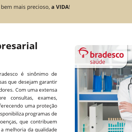
 bem mais precioso,
a VIDA
!
resarial
radesco é sinônimo de
esas que desejam garantir
adores. Com uma extensa
re consultas, exames,
 oferecendo uma proteção
ponibiliza programas de
oenças, que contribuem
a melhoria da qualidade