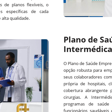
 de planos flexíveis, o
s específicas de cada
alta qualidade.
Plano de Sa
Intermédic
O Plano de Saúde Empre
opção robusta para emp
seus colaboradores com
própria de hospitais, c
cobertura abrangente p
cirurgias. A Interm
programas de saúde 
funcionários saudáveis