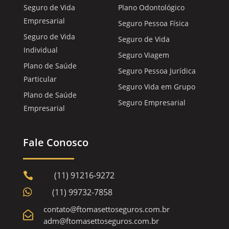
Seguro de Vida
Plano Odontológico
Empresarial
Seguro Pessoa Física
Seguro de Vida
Seguro de Vida
Individual
Seguro Viagem
Plano de Saúde
Seguro Pessoa Jurídica
Particular
Seguro Vida em Grupo
Plano de Saúde
Seguro Empresarial
Empresarial
Fale Conosco
(11) 91216-9272


(11) 99732-7858
contato@ftomasettoseguros.com.br

adm@ftomasettoseguros.com.br