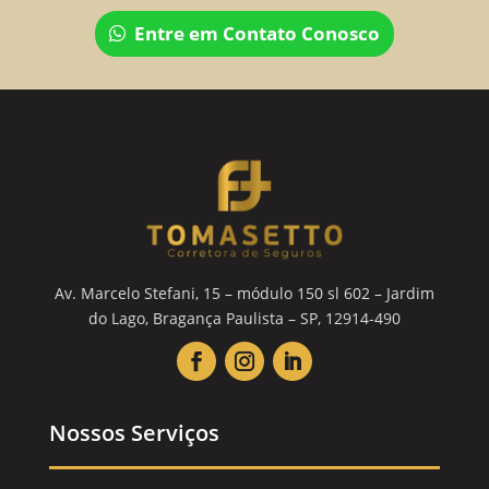
Entre em Contato Conosco
Av. Marcelo Stefani, 15 – módulo 150 sl 602 – Jardim
do Lago, Bragança Paulista – SP, 12914-490
Nossos Serviços