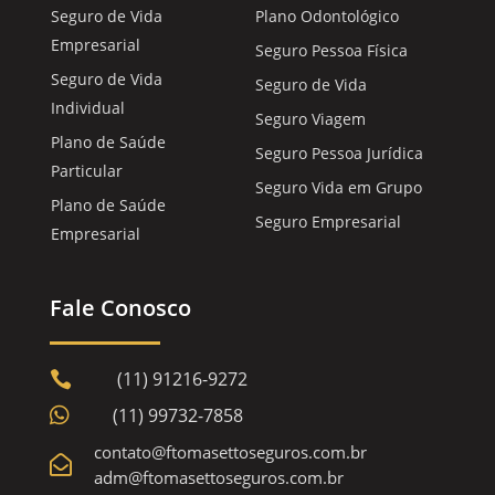
Seguro de Vida
Plano Odontológico
Empresarial
Seguro Pessoa Física
Seguro de Vida
Seguro de Vida
Individual
Seguro Viagem
Plano de Saúde
Seguro Pessoa Jurídica
Particular
Seguro Vida em Grupo
Plano de Saúde
Seguro Empresarial
Empresarial
Fale Conosco
(11) 91216-9272


(11) 99732-7858
contato@ftomasettoseguros.com.br

adm@ftomasettoseguros.com.br