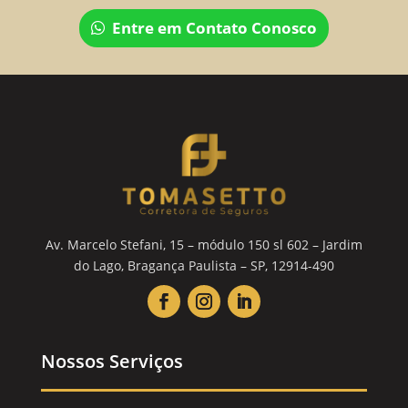
Entre em Contato Conosco
Av. Marcelo Stefani, 15 – módulo 150 sl 602 – Jardim
do Lago, Bragança Paulista – SP, 12914-490
Nossos Serviços