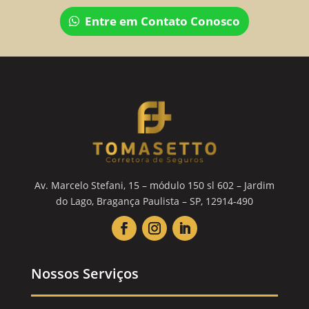
Entre em Contato Conosco
Av. Marcelo Stefani, 15 – módulo 150 sl 602 – Jardim
do Lago, Bragança Paulista – SP, 12914-490
Nossos Serviços