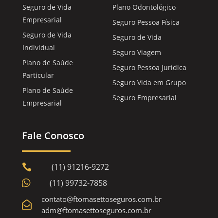
Seguro de Vida
Plano Odontológico
Empresarial
Seguro Pessoa Física
Seguro de Vida
Seguro de Vida
Individual
Seguro Viagem
Plano de Saúde
Seguro Pessoa Jurídica
Particular
Seguro Vida em Grupo
Plano de Saúde
Seguro Empresarial
Empresarial
Fale Conosco
(11) 91216-9272


(11) 99732-7858
contato@ftomasettoseguros.com.br

adm@ftomasettoseguros.com.br