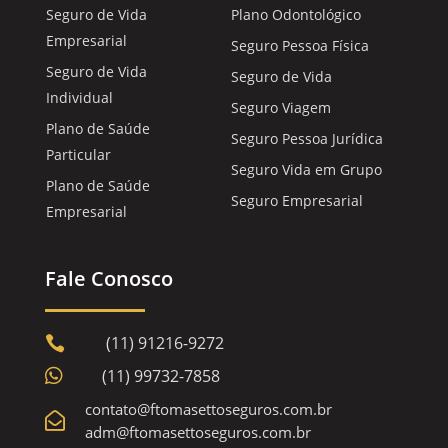
Seguro de Vida
Plano Odontológico
Empresarial
Seguro Pessoa Física
Seguro de Vida
Seguro de Vida
Individual
Seguro Viagem
Plano de Saúde
Seguro Pessoa Jurídica
Particular
Seguro Vida em Grupo
Plano de Saúde
Seguro Empresarial
Empresarial
Fale Conosco
(11) 91216-9272


(11) 99732-7858
contato@ftomasettoseguros.com.br

adm@ftomasettoseguros.com.br