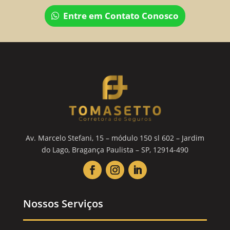
Entre em Contato Conosco
Av. Marcelo Stefani, 15 – módulo 150 sl 602 – Jardim
do Lago, Bragança Paulista – SP, 12914-490
Nossos Serviços