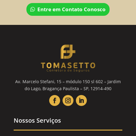
Entre em Contato Conosco
Av. Marcelo Stefani, 15 – módulo 150 sl 602 – Jardim
do Lago, Bragança Paulista – SP, 12914-490
Nossos Serviços