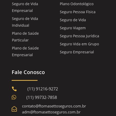
Seguro de Vida
Plano Odontológico
Empresarial
Seguro Pessoa Física
Seguro de Vida
Seguro de Vida
Individual
Seguro Viagem
Plano de Saúde
Seguro Pessoa Jurídica
Particular
Seguro Vida em Grupo
Plano de Saúde
Seguro Empresarial
Empresarial
Fale Conosco
(11) 91216-9272


(11) 99732-7858
contato@ftomasettoseguros.com.br

adm@ftomasettoseguros.com.br