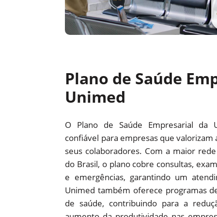
Plano de Saúde Emp
Unimed
O Plano de Saúde Empresarial da 
confiável para empresas que valorizam 
seus colaboradores. Com a maior red
do Brasil, o plano cobre consultas, exam
e emergências, garantindo um atendi
Unimed também oferece programas d
de saúde, contribuindo para a redu
aumento da produtividade nas empre