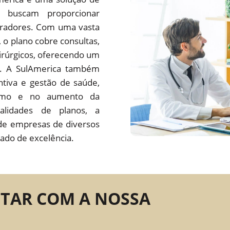
 buscam proporcionar
oradores. Com uma vasta
s, o plano cobre consultas,
irúrgicos, oferecendo um
do. A SulAmerica também
tiva e gestão de saúde,
ísmo e no aumento da
alidades de planos, a
de empresas de diversos
ado de excelência.
NTAR COM A NOSSA