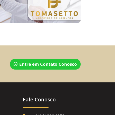
Entre em Contato Conosco
Fale Conosco