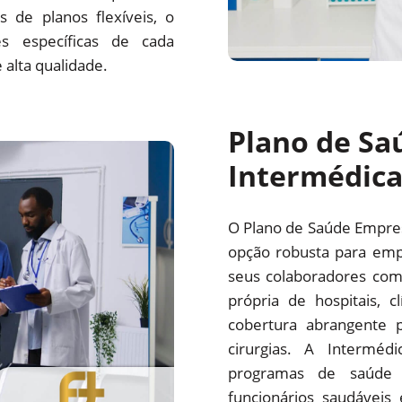
 de planos flexíveis, o
s específicas de cada
alta qualidade.
Plano de Sa
Intermédic
O Plano de Saúde Empre
opção robusta para emp
seus colaboradores com
própria de hospitais, c
cobertura abrangente p
cirurgias. A Interm
programas de saúde 
funcionários saudáveis