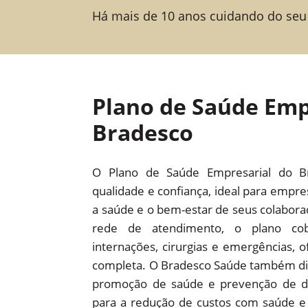
Há mais de 10 anos cuidando do seu
Plano de Saúde Emp
Bradesco
O Plano de Saúde Empresarial do B
qualidade e confiança, ideal para empr
a saúde e o bem-estar de seus colabor
rede de atendimento, o plano cob
internações, cirurgias e emergências,
completa. O Bradesco Saúde também dis
promoção de saúde e prevenção de d
para a redução de custos com saúde e 