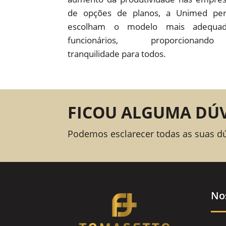
de opções de planos, a Unimed pe
escolham o modelo mais adequad
funcionários, proporcion
tranquilidade para todos.
FICOU ALGUMA DÚ
Podemos esclarecer todas as suas d
No