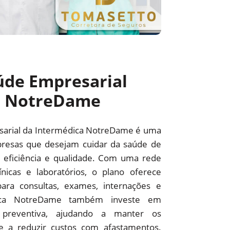
úde Empresarial
a NotreDame
sarial da Intermédica NotreDame é uma
resas que desejam cuidar da saúde de
 eficiência e qualidade. Com uma rede
línicas e laboratórios, o plano oferece
ara consultas, exames, internações e
édica NotreDame também investe em
preventiva, ajudando a manter os
 e a reduzir custos com afastamentos.