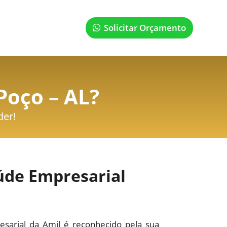
Solicitar Orçamento
Poço – AL
?
der!
úde Empresarial
sarial da Amil é reconhecido pela sua