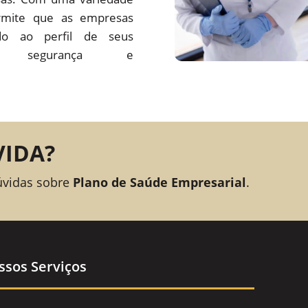
rmite que as empresas
o ao perfil de seus
ando segurança e
VIDA?
úvidas sobre
Plano de Saúde Empresarial
.
ssos Serviços