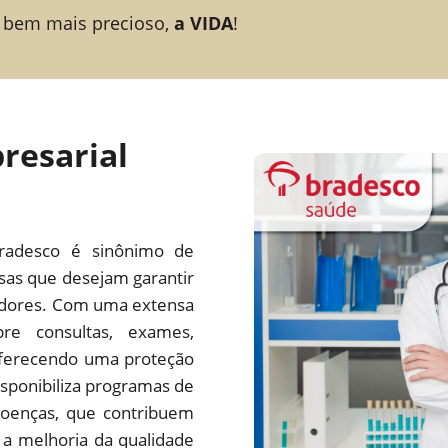
 bem mais precioso,
a VIDA
!
resarial
radesco é sinônimo de
esas que desejam garantir
adores. Com uma extensa
re consultas, exames,
 oferecendo uma proteção
ponibiliza programas de
oenças, que contribuem
a melhoria da qualidade