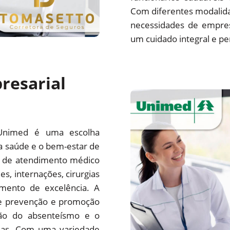
Com diferentes modalida
necessidades de empre
um cuidado integral e pe
resarial
Unimed é uma escolha
a saúde e o bem-estar de
e de atendimento médico
es, internações, cirurgias
mento de excelência. A
e prevenção e promoção
ção do absenteísmo e o
sas. Com uma variedade