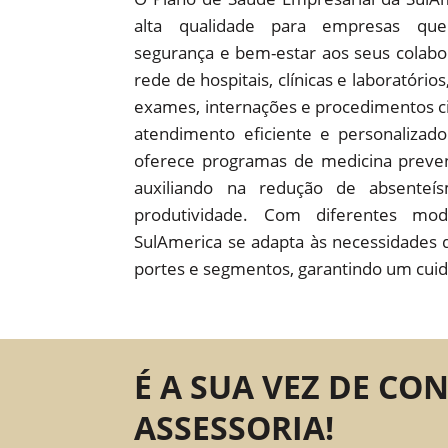
alta qualidade para empresas que
segurança e bem-estar aos seus colab
rede de hospitais, clínicas e laboratório
exames, internações e procedimentos c
atendimento eficiente e personaliza
oferece programas de medicina preven
auxiliando na redução de absente
produtividade. Com diferentes mod
SulAmerica se adapta às necessidades 
portes e segmentos, garantindo um cuid
É A SUA VEZ DE CO
ASSESSORIA!