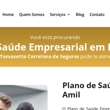
Home
Quem Somos
Serviços
Blog
Contato
Você está procurando
Saúde Empresarial em 
Tomasetto Corretora de Seguros
pode te aten
Plano de Sa
Amil
O Plano de Saúde Empre