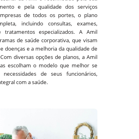
ento e pela qualidade dos serviços
empresas de todos os portes, o plano
pleta, incluindo consultas, exames,
 e tratamentos especializados. A Amil
amas de saúde corporativa, que visam
e doenças e a melhoria da qualidade de
 Com diversas opções de planos, a Amil
as escolham o modelo que melhor se
 necessidades de seus funcionários,
ntegral com a saúde.