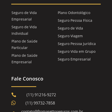
Seguro de Vida
Plano Odontológico
Empresarial
Seguro Pessoa Física
Seguro de Vida
Seguro de Vida
Individual
Seguro Viagem
Plano de Saúde
Seguro Pessoa Jurídica
Particular
Seguro Vida em Grupo
Plano de Saúde
Seguro Empresarial
Empresarial
Fale Conosco
(11) 91216-9272


(11) 99732-7858
contato@ftomasettoseguros.com.br