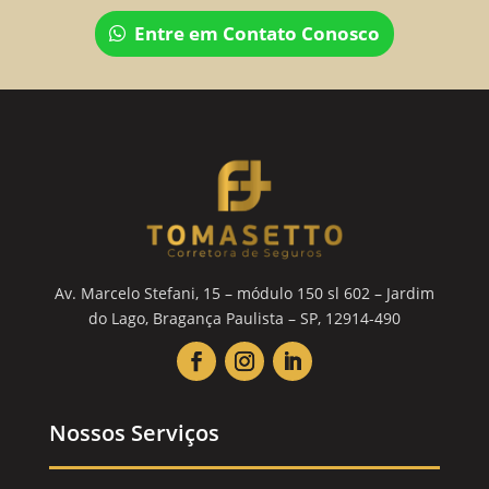
Entre em Contato Conosco
Av. Marcelo Stefani, 15 – módulo 150 sl 602 – Jardim
do Lago, Bragança Paulista – SP, 12914-490
Nossos Serviços