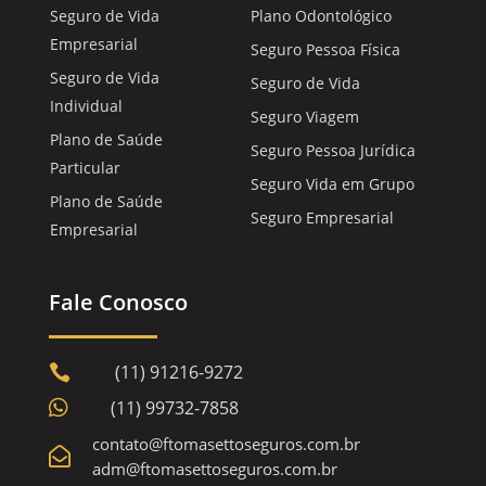
Seguro de Vida
Plano Odontológico
Empresarial
Seguro Pessoa Física
Seguro de Vida
Seguro de Vida
Individual
Seguro Viagem
Plano de Saúde
Seguro Pessoa Jurídica
Particular
Seguro Vida em Grupo
Plano de Saúde
Seguro Empresarial
Empresarial
Fale Conosco
(11) 91216-9272


(11) 99732-7858
contato@ftomasettoseguros.com.br

adm@ftomasettoseguros.com.br