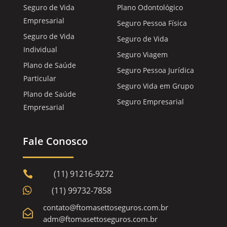
Seguro de Vida
Plano Odontológico
Empresarial
Seguro Pessoa Física
Seguro de Vida
Seguro de Vida
Individual
Seguro Viagem
Plano de Saúde
Seguro Pessoa Jurídica
Particular
Seguro Vida em Grupo
Plano de Saúde
Seguro Empresarial
Empresarial
Fale Conosco
(11) 91216-9272


(11) 99732-7858
contato@ftomasettoseguros.com.br

adm@ftomasettoseguros.com.br