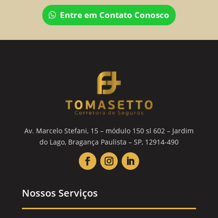
Entre em Contato Conosco
Av. Marcelo Stefani, 15 – módulo 150 sl 602 – Jardim
do Lago, Bragança Paulista – SP, 12914-490
Nossos Serviços