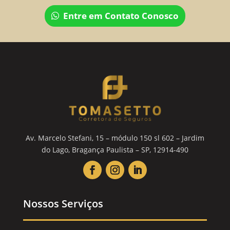
Entre em Contato Conosco
Av. Marcelo Stefani, 15 – módulo 150 sl 602 – Jardim
do Lago, Bragança Paulista – SP, 12914-490
Nossos Serviços