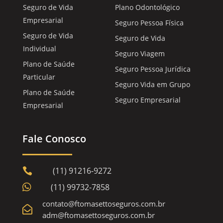
Seguro de Vida
Plano Odontológico
Empresarial
Seguro Pessoa Física
Seguro de Vida
Seguro de Vida
Individual
Seguro Viagem
Plano de Saúde
Seguro Pessoa Jurídica
Particular
Seguro Vida em Grupo
Plano de Saúde
Seguro Empresarial
Empresarial
Fale Conosco
(11) 91216-9272


(11) 99732-7858
contato@ftomasettoseguros.com.br

adm@ftomasettoseguros.com.br