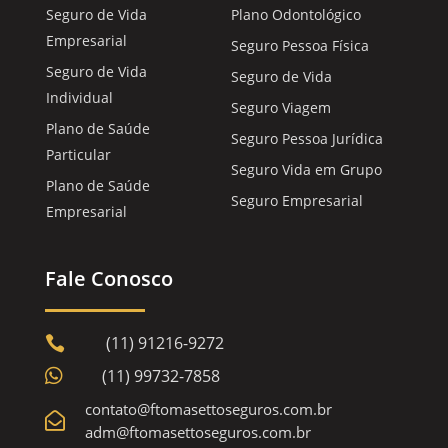
Seguro de Vida
Plano Odontológico
Empresarial
Seguro Pessoa Física
Seguro de Vida
Seguro de Vida
Individual
Seguro Viagem
Plano de Saúde
Seguro Pessoa Jurídica
Particular
Seguro Vida em Grupo
Plano de Saúde
Seguro Empresarial
Empresarial
Fale Conosco
(11) 91216-9272


(11) 99732-7858
contato@ftomasettoseguros.com.br

adm@ftomasettoseguros.com.br