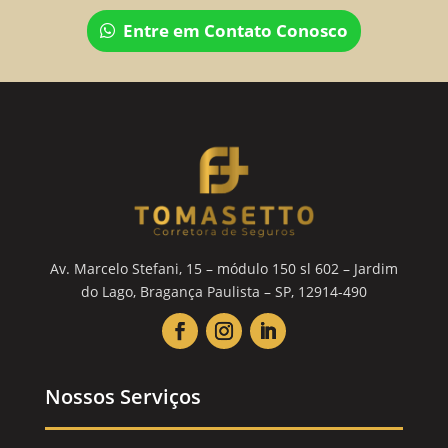
Entre em Contato Conosco
Av. Marcelo Stefani, 15 – módulo 150 sl 602 – Jardim
do Lago, Bragança Paulista – SP, 12914-490
Nossos Serviços